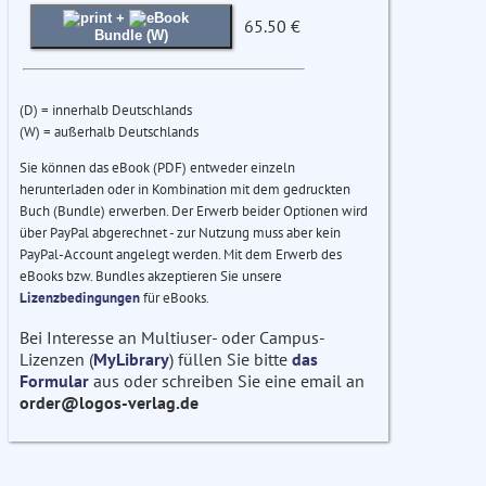
+
65.50 €
Bundle (W)
(D) = innerhalb Deutschlands
(W) = außerhalb Deutschlands
Sie können das eBook (PDF) entweder einzeln
herunterladen oder in Kombination mit dem gedruckten
Buch (Bundle) erwerben. Der Erwerb beider Optionen wird
über PayPal abgerechnet - zur Nutzung muss aber kein
PayPal-Account angelegt werden. Mit dem Erwerb des
eBooks bzw. Bundles akzeptieren Sie unsere
Lizenzbedingungen
für eBooks.
Bei Interesse an Multiuser- oder Campus-
Lizenzen (
MyLibrary
) füllen Sie bitte
das
Formular
aus oder schreiben Sie eine email an
order@logos-verlag.de