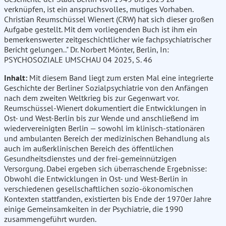
verknüpfen, ist ein anspruchsvolles, mutiges Vorhaben.
Christian Reumschüssel Wienert (CRW) hat sich dieser großen
Aufgabe gestellt. Mit dem vorliegenden Buch ist ihm ein
bemerkenswerter zeitgeschichtlicher wie fachpsychiatrischer
Bericht gelungen.." Dr. Norbert Mönter, Berlin, In:
PSYCHOSOZIALE UMSCHAU 04 2025, S. 46
Inhalt:
Mit diesem Band liegt zum ersten Mal eine integrierte
Geschichte der Berliner Sozialpsychiatrie von den Anfängen
nach dem zweiten Weltkrieg bis zur Gegenwart vor.
Reumschüssel-Wienert dokumentiert die Entwicklungen in
Ost- und West-Berlin bis zur Wende und anschließend im
wiedervereinigten Berlin — sowohl im klinisch-stationären
und ambulanten Bereich der medizinischen Behandlung als
auch im außerklinischen Bereich des öffentlichen
Gesundheitsdienstes und der frei-gemeinnützigen
Versorgung. Dabei ergeben sich überraschende Ergebnisse:
Obwohl die Entwicklungen in Ost- und West-Berlin in
verschiedenen gesellschaftlichen sozio-ökonomischen
Kontexten stattfanden, existierten bis Ende der 1970er Jahre
einige Gemeinsamkeiten in der Psychiatrie, die 1990
zusammengeführt wurden.