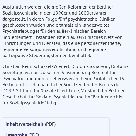
Ausführlich werden die großen Reformen der Berliner
Sozialpsychiatrie in den 1990er und 2000er Jahren
dargestellt, in deren Folge fünf psychiatrische Kliniken
geschlossen wurden und erstmals ein landesweites
Psychiatriebudget für den außerklinischen Bereich
implementiert. Enstanden ist ein außerklinisches Netz von
Einrichtungen und Diensten, das eine personenzentrierte,
regionale Versorgungsverpflichtung und regional-
partizipative Steuerungsformen beinhaltet.
Christian Reumschüssel-Wienert, Diplom-Sozialwirt, Diplom-
Soziologe war bis zu seiner Pensionierung Referent für
Psychiatrie und queere Lebensweisen beim Paritätischen LV-
Berlin und ist ehrenamtlicher Vorsitzender des Beirats der
DGSP-Stiftung für Soziale Psychiatrie, Vorstand der Berliner
Gesellschaft für Soziale Psychiatrie und im "Berliner Archiv
für Sozialpsychiatrie" tätig.
Inhaltsverzeichnis
(PDF)
Leseprobe
(PDF)