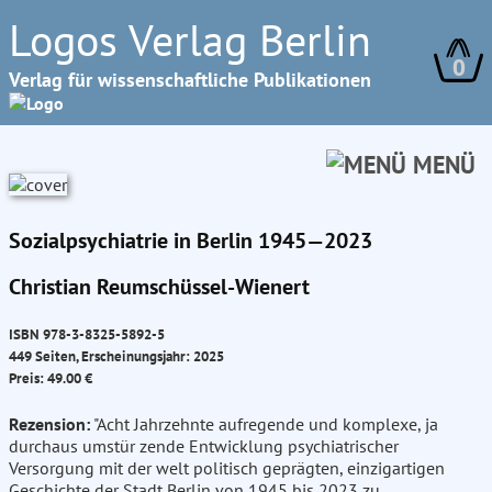
Logos Verlag Berlin
0
Verlag für wissenschaftliche Publikationen
MENÜ
Sozialpsychiatrie in Berlin 1945—2023
Christian Reumschüssel-Wienert
ISBN 978-3-8325-5892-5
449 Seiten, Erscheinungsjahr: 2025
Preis: 49.00 €
Rezension:
"Acht Jahrzehnte aufregende und komplexe, ja
durchaus umstür zende Entwicklung psychiatrischer
Versorgung mit der welt politisch geprägten, einzigartigen
Geschichte der Stadt Berlin von 1945 bis 2023 zu