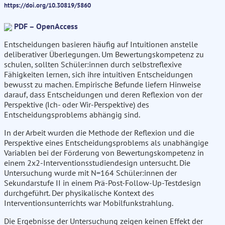
https://doi.org/10.30819/5860
PDF – OpenAccess
Entscheidungen basieren häufig auf Intuitionen anstelle
deliberativer Überlegungen. Um Bewertungskompetenz zu
schulen, sollten Schüler:innen durch selbstreflexive
Fähigkeiten lernen, sich ihre intuitiven Entscheidungen
bewusst zu machen. Empirische Befunde liefern Hinweise
darauf, dass Entscheidungen und deren Reflexion von der
Perspektive (Ich- oder Wir-Perspektive) des
Entscheidungsproblems abhängig sind.
In der Arbeit wurden die Methode der Reflexion und die
Perspektive eines Entscheidungsproblems als unabhängige
Variablen bei der Förderung von Bewertungskompetenz in
einem 2x2-Interventionsstudiendesign untersucht. Die
Untersuchung wurde mit N=164 Schüler:innen der
Sekundarstufe II in einem Prä-Post-Follow-Up-Testdesign
durchgeführt. Der physikalische Kontext des
Interventionsunterrichts war Mobilfunkstrahlung.
Die Ergebnisse der Untersuchung zeigen keinen Effekt der