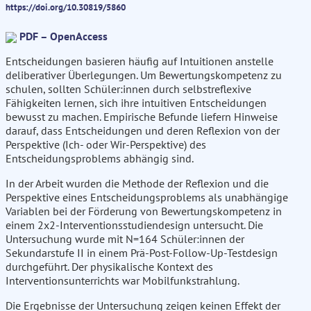
https://doi.org/10.30819/5860
PDF – OpenAccess
Entscheidungen basieren häufig auf Intuitionen anstelle
deliberativer Überlegungen. Um Bewertungskompetenz zu
schulen, sollten Schüler:innen durch selbstreflexive
Fähigkeiten lernen, sich ihre intuitiven Entscheidungen
bewusst zu machen. Empirische Befunde liefern Hinweise
darauf, dass Entscheidungen und deren Reflexion von der
Perspektive (Ich- oder Wir-Perspektive) des
Entscheidungsproblems abhängig sind.
In der Arbeit wurden die Methode der Reflexion und die
Perspektive eines Entscheidungsproblems als unabhängige
Variablen bei der Förderung von Bewertungskompetenz in
einem 2x2-Interventionsstudiendesign untersucht. Die
Untersuchung wurde mit N=164 Schüler:innen der
Sekundarstufe II in einem Prä-Post-Follow-Up-Testdesign
durchgeführt. Der physikalische Kontext des
Interventionsunterrichts war Mobilfunkstrahlung.
Die Ergebnisse der Untersuchung zeigen keinen Effekt der