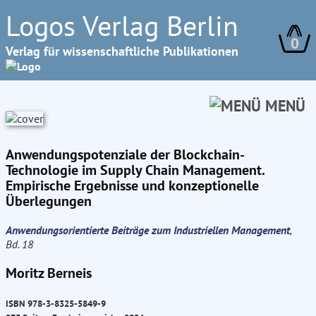
Logos Verlag Berlin
0
Verlag für wissenschaftliche Publikationen
MENÜ
Anwendungspotenziale der Blockchain-
Technologie im Supply Chain Management.
Empirische Ergebnisse und konzeptionelle
Überlegungen
Anwendungsorientierte Beiträge zum Industriellen Management
,
Bd. 18
Moritz Berneis
ISBN 978-3-8325-5849-9