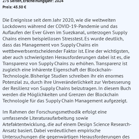
275 Seiten, Erscheinungsjahr: 2024
Preis: 45.50 €
Die Ereignisse seit dem Jahr 2020, wie die weltweiten
Lockdowns während der COVID-19-Pandemie und das
Auflaufen der Ever Given im Suezkanal, unterzogen Supply
Chains einem beispiellosen Stresstest. Es wurde deutlich,
dass das Management von Supply Chains ein
wettbewerbsentscheidender Faktor ist. Eine der wichtigsten,
aber auch schwierigsten Herausforderungen dabei ist es, die
Transparenz von Supply Chains zu erhöhen. Transparenz ist
zugleich eine inhärente Eigenschaft der Blockchain-
Technologie. Bisherige Studien schreiben ihr ein enormes
Potenzial zu, durch ihre Unveränderlichkeit zur Verbesserung
der Resilienz von Supply Chains beizutragen. In diesem Buch
werden die Möglichkeiten und Grenzen der Blockchain
Technologie für das Supply Chain Management aufgezeigt.
Im Rahmen der Forschungsmethodik erfolgt eine
umfassende Literaturaufarbeitung sowie
Artefaktentwicklung, die auf einem Design Science Research-
Ansatz basiert. Dabei verdeutlichen empirische
Untersuchungen die gegenwärtigen Herausforderungen des