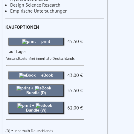
Design Science Research
Empirische Untersuchungen
KAUFOPTIONEN
45.50 €
print
auf Lager
Versandkostenfrei innerhalb Deutschlands
43.00 €
eBook
+
55.50 €
Bundle (D)
+
62.00 €
Bundle (W)
(D) = innerhalb Deutschlands