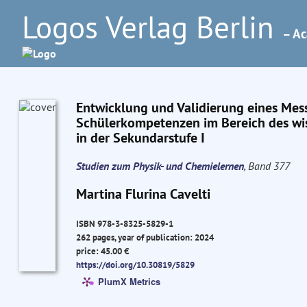
Logos Verlag Berlin
– Ac
Entwicklung und Validierung eines Mess
Schülerkompetenzen im Bereich des wis
in der Sekundarstufe I
Studien zum Physik- und Chemielernen
, Band 377
Martina Flurina Cavelti
ISBN 978-3-8325-5829-1
262 pages, year of publication: 2024
price: 45.00 €
https://doi.org/10.30819/5829
PlumX Metrics