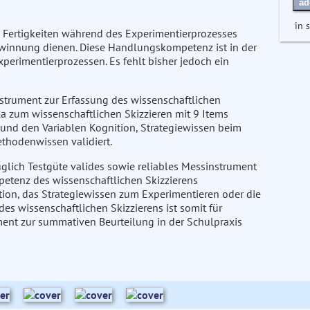
ad
in 
d Fertigkeiten während des Experimentierprozesses
gewinnung dienen. Diese Handlungskompetenz ist in der
xperimentierprozessen. Es fehlt bisher jedoch ein
nstrument zur Erfassung des wissenschaftlichen
la zum wissenschaftlichen Skizzieren mit 9 Items
 und den Variablen Kognition, Strategiewissen beim
ethodenwissen validiert.
üglich Testgüte valides sowie reliables Messinstrument
mpetenz des wissenschaftlichen Skizzierens
ion, das Strategiewissen zum Experimentieren oder die
es wissenschaftlichen Skizzierens ist somit für
ment zur summativen Beurteilung in der Schulpraxis