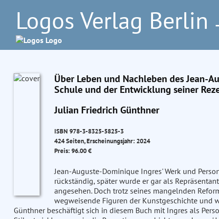
Logos Verlag Berlin
–
Über Leben und Nachleben des Jean-Aug
Schule und der Entwicklung seiner Rez
Julian Friedrich Günthner
ISBN 978-3-8325-5825-3
424 Seiten, Erscheinungsjahr: 2024
Preis: 96.00 €
Jean-Auguste-Dominique Ingres' Werk und Person 
rückständig, später wurde er gar als Repräsentan
angesehen. Doch trotz seines mangelnden Reformw
wegweisende Figuren der Kunstgeschichte und wirk
Günthner beschäftigt sich in diesem Buch mit Ingres als Per