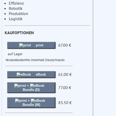
Effizienz
Robotik
Produktion
Logistik
KAUFOPTIONEN
67.00 €
print
auf Lager
Versandkostenfrei innerhalb Deutschlands
61.00 €
eBook
+
77.00 €
Bundle (D)
+
83.50 €
Bundle (W)