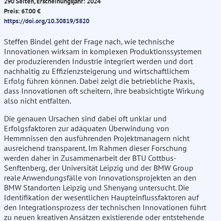
290 Seiten, Erscheinungsjahr: 2024
Preis: 67.00 €
https://doi.org/10.30819/5820
Steffen Bindel geht der Frage nach, wie technische
Innovationen wirksam in komplexen Produktionssystemen
der produzierenden Industrie integriert werden und dort
nachhaltig zu Effizienzsteigerung und wirtschaftlichem
Erfolg führen können. Dabei zeigt die betriebliche Praxis,
dass Innovationen oft scheitern, ihre beabsichtigte Wirkung
also nicht entfalten.
Die genauen Ursachen sind dabei oft unklar und
Erfolgsfaktoren zur adäquaten Überwindung von
Hemmnissen den ausführenden Projektmanagern nicht
ausreichend transparent. Im Rahmen dieser Forschung
werden daher in Zusammenarbeit der BTU Cottbus-
Senftenberg, der Universität Leipzig und der BMW Group
reale Anwendungsfälle von Innovationsprojekten an den
BMW Standorten Leipzig und Shenyang untersucht. Die
Identifikation der wesentlichen Haupteinflussfaktoren auf
den Integrationsprozess der technischen Innovationen führt
zu neuen kreativen Ansätzen existierende oder entstehende