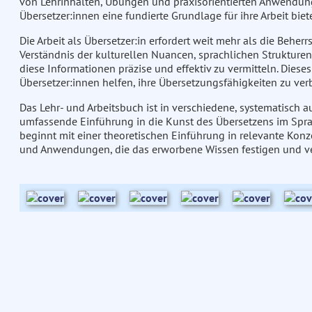
von Lehrinhalten, Übungen und praxisorientierten Anwendun
Übersetzer:innen eine fundierte Grundlage für ihre Arbeit biet
Die Arbeit als Übersetzer:in erfordert weit mehr als die Beher
Verständnis der kulturellen Nuancen, sprachlichen Strukturen
diese Informationen präzise und effektiv zu vermitteln. Dies
Übersetzer:innen helfen, ihre Übersetzungsfähigkeiten zu ve
Das Lehr- und Arbeitsbuch ist in verschiedene, systematisch a
umfassende Einführung in die Kunst des Übersetzens im Sprac
beginnt mit einer theoretischen Einführung in relevante Kon
und Anwendungen, die das erworbene Wissen festigen und ver