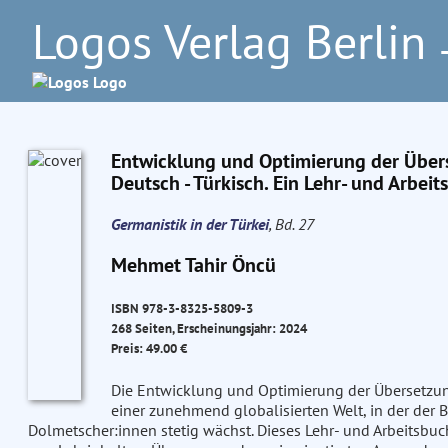
Logos Verlag Berlin
–
Entwicklung und Optimierung der Übe
Deutsch - Türkisch. Ein Lehr- und Arbeit
Germanistik in der Türkei
, Bd. 27
Mehmet Tahir Öncü
ISBN 978-3-8325-5809-3
268 Seiten, Erscheinungsjahr: 2024
Preis: 49.00 €
Die Entwicklung und Optimierung der Übersetzu
einer zunehmend globalisierten Welt, in der der 
Dolmetscher:innen stetig wächst. Dieses Lehr- und Arbeitsbu