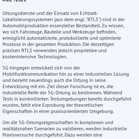
Preis: 78.50 €
Ortungsdienste und der Einsatz von Echtzeit-
Lokalisierungssystemen (aus dem engl. "RTLS") sind in der
Automobilproduktion essenzieller Bestandteil. Zu wissen,
wo sich Fahrzeuge, Bauteile und Werkzeuge befinden,
ermöglicht automatisierte, protokollierte und optimierte
Prozesse in der gesamten Produktion. Die derzeitigen
präzisen RTLS verwenden jedoch proprietäre und
kostenintensive Technologien.
5G hingegen entwickelt sich von der
Mobilfunkkommunikation hin zu einer industriellen Lösung
und bezieht neuerdings auch die Ortung in seine
Entwicklung mit ein. Ziel dieser Forschung ist es, die
industrielle Reife der 5G-Ortung zu bestimmen. Während
Tests in kontrollierten Testumgebungen bereits durchgeführt
wurden, fehlt eine Erprobung der theoretischen
Eigenschaften in einer praxisorientierten Umgebung.
Um die 5G-Ortungseigenschaften in komplexen und
realitätsnahen Szenarien zu validieren, werden industrielle
Praxisversuche durchgeführt. Dazu werden eine