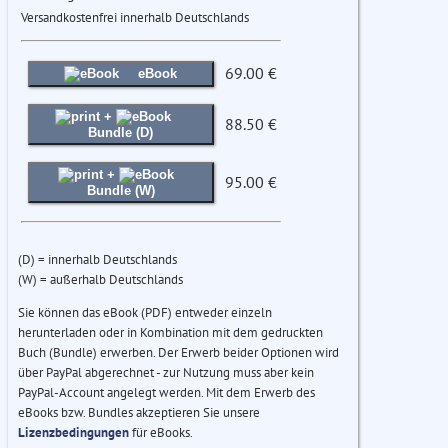
Versandkostenfrei innerhalb Deutschlands
69.00 €
eBook
+
88.50 €
Bundle (D)
+
95.00 €
Bundle (W)
(D) = innerhalb Deutschlands
(W) = außerhalb Deutschlands
Sie können das eBook (PDF) entweder einzeln
herunterladen oder in Kombination mit dem gedruckten
Buch (Bundle) erwerben. Der Erwerb beider Optionen wird
über PayPal abgerechnet - zur Nutzung muss aber kein
PayPal-Account angelegt werden. Mit dem Erwerb des
eBooks bzw. Bundles akzeptieren Sie unsere
Lizenzbedingungen
für eBooks.