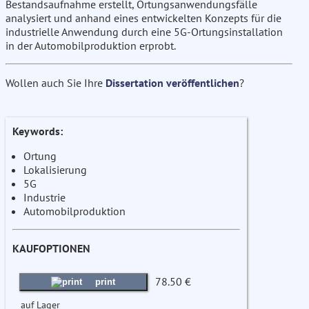
Bestandsaufnahme erstellt, Ortungsanwendungsfälle
analysiert und anhand eines entwickelten Konzepts für die
industrielle Anwendung durch eine 5G-Ortungsinstallation
in der Automobilproduktion erprobt.
Wollen auch Sie Ihre
Dissertation veröffentlichen
?
Keywords:
Ortung
Lokalisierung
5G
Industrie
Automobilproduktion
KAUFOPTIONEN
78.50 €
print
auf Lager