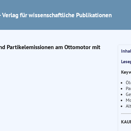
 Verlag für wissenschaftliche Publikationen
d Partikelemissionen am Ottomotor mit
Inha
Lese
Keyw
Öl
Pa
Ge
Mo
Al
KAU