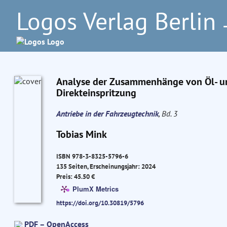
Logos Verlag Berlin
–
Analyse der Zusammenhänge von Öl- un
Direkteinspritzung
Antriebe in der Fahrzeugtechnik
, Bd. 3
Tobias Mink
ISBN 978-3-8325-5796-6
135 Seiten, Erscheinungsjahr: 2024
Preis: 45.50 €
PlumX Metrics
https://doi.org/10.30819/5796
PDF – OpenAccess