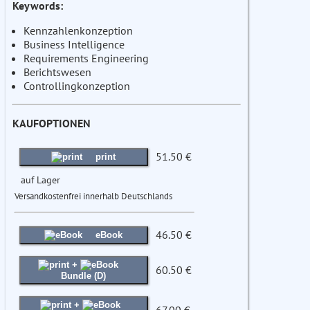
Keywords:
Kennzahlenkonzeption
Business Intelligence
Requirements Engineering
Berichtswesen
Controllingkonzeption
KAUFOPTIONEN
51.50 €
print
auf Lager
Versandkostenfrei innerhalb Deutschlands
46.50 €
eBook
+
60.50 €
Bundle (D)
+