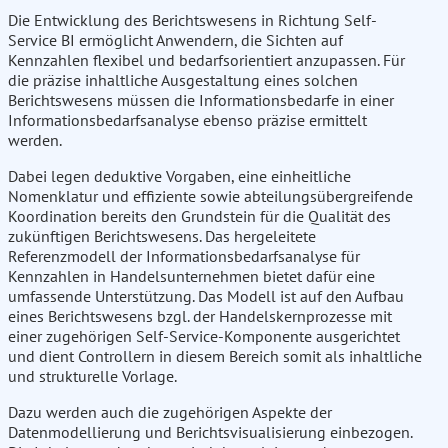
Die Entwicklung des Berichtswesens in Richtung Self-
Service BI ermöglicht Anwendern, die Sichten auf
Kennzahlen flexibel und bedarfsorientiert anzupassen. Für
die präzise inhaltliche Ausgestaltung eines solchen
Berichtswesens müssen die Informationsbedarfe in einer
Informationsbedarfsanalyse ebenso präzise ermittelt
werden.
Dabei legen deduktive Vorgaben, eine einheitliche
Nomenklatur und effiziente sowie abteilungsübergreifende
Koordination bereits den Grundstein für die Qualität des
zukünftigen Berichtswesens. Das hergeleitete
Referenzmodell der Informationsbedarfsanalyse für
Kennzahlen in Handelsunternehmen bietet dafür eine
umfassende Unterstützung. Das Modell ist auf den Aufbau
eines Berichtswesens bzgl. der Handelskernprozesse mit
einer zugehörigen Self-Service-Komponente ausgerichtet
und dient Controllern in diesem Bereich somit als inhaltliche
und strukturelle Vorlage.
Dazu werden auch die zugehörigen Aspekte der
Datenmodellierung und Berichtsvisualisierung einbezogen.