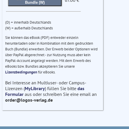
67.00 €
Bundle (W)
(D) = innerhalb Deutschlands
(W) = außerhalb Deutschlands
Sie können das eBook (PDF) entweder einzeln
herunterladen oder in Kombination mit dem gedruckten
Buch (Bundle) erwerben. Der Erwerb beider Optionen wird
über PayPal abgerechnet - zur Nutzung muss aber kein
PayPal-Account angelegt werden. Mit dem Erwerb des
eBooks bzw. Bundles akzeptieren Sie unsere
Lizenzbedingungen
für eBooks.
Bei Interesse an Multiuser- oder Campus-
Lizenzen (
MyLibrary
) füllen Sie bitte
das
Formular
aus oder schreiben Sie eine email an
order@logos-verlag.de