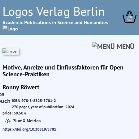
Logos Verlag Berlin
∅
Academic Publications in Science and Humanities
MENÜ
Motive, Anreize und Einflussfaktoren für Open-
Science-Praktiken
Ronny Röwert
ISBN 978-3-8325-5781-2
270 pages, year of publication: 2024
price: 59.50 €
PlumX Metrics
https://doi.org/10.30819/5781