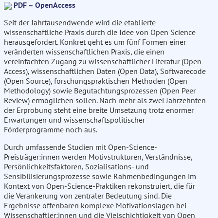
PDF – OpenAccess
Seit der Jahrtausendwende wird die etablierte
wissenschaftliche Praxis durch die Idee von Open Science
herausgefordert. Konkret geht es um fünf Formen einer
veränderten wissenschaftlichen Praxis, die einen
vereinfachten Zugang zu wissenschaftlicher Literatur (Open
Access), wissenschaftlichen Daten (Open Data), Softwarecode
(Open Source), forschungspraktischen Methoden (Open
Methodology) sowie Begutachtungsprozessen (Open Peer
Review) ermöglichen sollen. Nach mehr als zwei Jahrzehnten
der Erprobung steht eine breite Umsetzung trotz enormer
Erwartungen und wissenschaftspolitischer
Förderprogramme noch aus.
Durch umfassende Studien mit Open-Science-
Preisträger:innen werden Motivstrukturen, Verständnisse,
Persönlichkeitsfaktoren, Sozialisations- und
Sensibilisierungsprozesse sowie Rahmenbedingungen im
Kontext von Open-Science-Praktiken rekonstruiert, die für
die Verankerung von zentraler Bedeutung sind. Die
Ergebnisse offenbaren komplexe Motivationslagen bei
Wissenschaftler:innen und die Vielschichtigkeit von Open