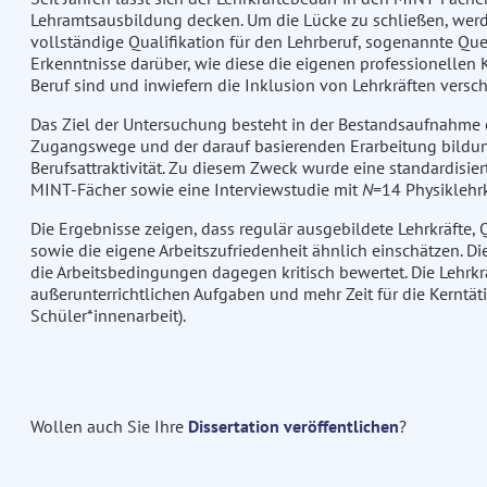
Lehramtsausbildung decken. Um die Lücke zu schließen, wer
vollständige Qualifikation für den Lehrberuf, sogenannte Que
Erkenntnisse darüber, wie diese die eigenen professionellen
Beruf sind und inwiefern die Inklusion von Lehrkräften vers
Das Ziel der Untersuchung besteht in der Bestandsaufnahme d
Zugangswege und der darauf basierenden Erarbeitung bildu
Berufsattraktivität. Zu diesem Zweck wurde eine standardisie
MINT-Fächer sowie eine Interviewstudie mit
N
=14 Physiklehrk
Die Ergebnisse zeigen, dass regulär ausgebildete Lehrkräfte
sowie die eigene Arbeitszufriedenheit ähnlich einschätzen. D
die Arbeitsbedingungen dagegen kritisch bewertet. Die Lehrkr
außerunterrichtlichen Aufgaben und mehr Zeit für die Kerntäti
Schüler*innenarbeit).
Wollen auch Sie Ihre
Dissertation veröffentlichen
?