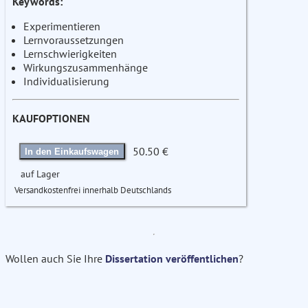
Keywords:
Experimentieren
Lernvoraussetzungen
Lernschwierigkeiten
Wirkungszusammenhänge
Individualisierung
KAUFOPTIONEN
50.50 €
In den Einkaufswagen
auf Lager
Versandkostenfrei innerhalb Deutschlands
Wollen auch Sie Ihre
Dissertation veröffentlichen
?