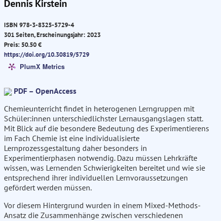
Dennis Kirstein
ISBN 978-3-8325-5729-4
301 Seiten, Erscheinungsjahr: 2023
Preis: 50.50 €
https://doi.org/10.30819/5729
PlumX Metrics
PDF – OpenAccess
Chemieunterricht findet in heterogenen Lerngruppen mit
Schüler:innen unterschiedlichster Lernausgangslagen statt.
Mit Blick auf die besondere Bedeutung des Experimentierens
im Fach Chemie ist eine individualisierte
Lernprozessgestaltung daher besonders in
Experimentierphasen notwendig. Dazu müssen Lehrkräfte
wissen, was Lernenden Schwierigkeiten bereitet und wie sie
entsprechend ihrer individuellen Lernvoraussetzungen
gefördert werden müssen.
Vor diesem Hintergrund wurden in einem Mixed-Methods-
Ansatz die Zusammenhänge zwischen verschiedenen