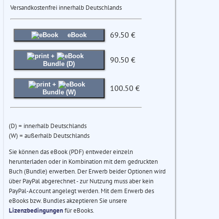
Versandkostenfrei innerhalb Deutschlands
69.50 €
eBook
+
90.50 €
Bundle (D)
+
100.50 €
Bundle (W)
(D) = innerhalb Deutschlands
(W) = außerhalb Deutschlands
Sie können das eBook (PDF) entweder einzeln
herunterladen oder in Kombination mit dem gedruckten
Buch (Bundle) erwerben. Der Erwerb beider Optionen wird
über PayPal abgerechnet - zur Nutzung muss aber kein
PayPal-Account angelegt werden. Mit dem Erwerb des
eBooks bzw. Bundles akzeptieren Sie unsere
Lizenzbedingungen
für eBooks.