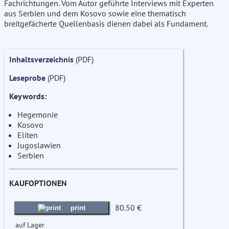
Fachrichtungen. Vom Autor geführte Interviews mit Experten
aus Serbien und dem Kosovo sowie eine thematisch
breitgefächerte Quellenbasis dienen dabei als Fundament.
Inhaltsverzeichnis
(PDF)
Leseprobe
(PDF)
Keywords:
Hegemonie
Kosovo
Eliten
Jugoslawien
Serbien
KAUFOPTIONEN
80.50 €
print
auf Lager