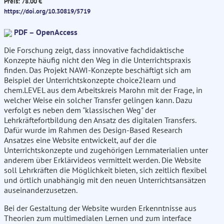
Preis: 78.00 €
https://doi.org/10.30819/5719
PDF – OpenAccess
Die Forschung zeigt, dass innovative fachdidaktische
Konzepte häufig nicht den Weg in die Unterrichtspraxis
finden. Das Projekt NAWI-Konzepte beschäftigt sich am
Beispiel der Unterrichtskonzepte choice2learn und
chem.LEVEL aus dem Arbeitskreis Marohn mit der Frage, in
welcher Weise ein solcher Transfer gelingen kann. Dazu
verfolgt es neben dem "klassischen Weg" der
Lehrkräftefortbildung den Ansatz des digitalen Transfers.
Dafür wurde im Rahmen des Design-Based Research
Ansatzes eine Website entwickelt, auf der die
Unterrichtskonzepte und zugehörigen Lernmaterialien unter
anderem über Erklärvideos vermittelt werden. Die Website
soll Lehrkräften die Möglichkeit bieten, sich zeitlich flexibel
und örtlich unabhängig mit den neuen Unterrichtsansätzen
auseinanderzusetzen.
Bei der Gestaltung der Website wurden Erkenntnisse aus
Theorien zum multimedialen Lernen und zum interface