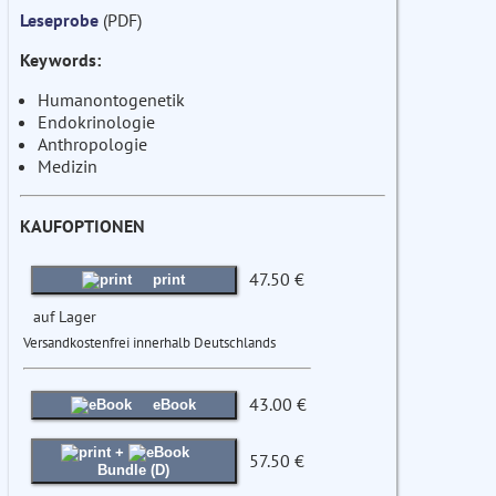
Leseprobe
(PDF)
Keywords:
Humanontogenetik
Endokrinologie
Anthropologie
Medizin
KAUFOPTIONEN
47.50 €
print
auf Lager
Versandkostenfrei innerhalb Deutschlands
43.00 €
eBook
+
57.50 €
Bundle (D)