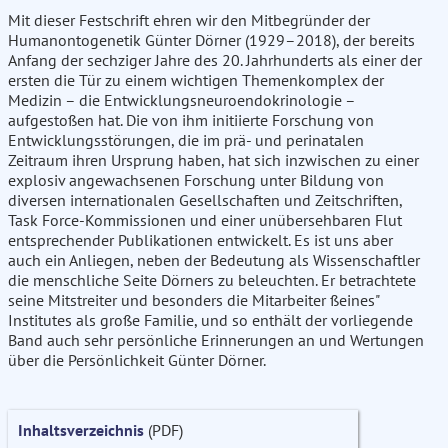
Mit dieser Festschrift ehren wir den Mitbegründer der
Humanontogenetik Günter Dörner (1929–2018), der bereits
Anfang der sechziger Jahre des 20. Jahrhunderts als einer der
ersten die Tür zu einem wichtigen Themenkomplex der
Medizin – die Entwicklungsneuroendokrinologie –
aufgestoßen hat. Die von ihm initiierte Forschung von
Entwicklungsstörungen, die im prä- und perinatalen
Zeitraum ihren Ursprung haben, hat sich inzwischen zu einer
explosiv angewachsenen Forschung unter Bildung von
diversen internationalen Gesellschaften und Zeitschriften,
Task Force-Kommissionen und einer unübersehbaren Flut
entsprechender Publikationen entwickelt. Es ist uns aber
auch ein Anliegen, neben der Bedeutung als Wissenschaftler
die menschliche Seite Dörners zu beleuchten. Er betrachtete
seine Mitstreiter und besonders die Mitarbeiter ßeines"
Institutes als große Familie, und so enthält der vorliegende
Band auch sehr persönliche Erinnerungen an und Wertungen
über die Persönlichkeit Günter Dörner.
Inhaltsverzeichnis
(PDF)