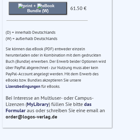
+
61.50 €
Bundle (W)
(D) = innerhalb Deutschlands
(W) = außerhalb Deutschlands
Sie können das eBook (PDF) entweder einzeln
herunterladen oder in Kombination mit dem gedruckten
Buch (Bundle) erwerben. Der Erwerb beider Optionen wird
über PayPal abgerechnet - zur Nutzung muss aber kein
PayPal-Account angelegt werden. Mit dem Erwerb des
eBooks bzw. Bundles akzeptieren Sie unsere
Lizenzbedingungen
für eBooks.
Bei Interesse an Multiuser- oder Campus-
Lizenzen (
MyLibrary
) füllen Sie bitte
das
Formular
aus oder schreiben Sie eine email an
order@logos-verlag.de