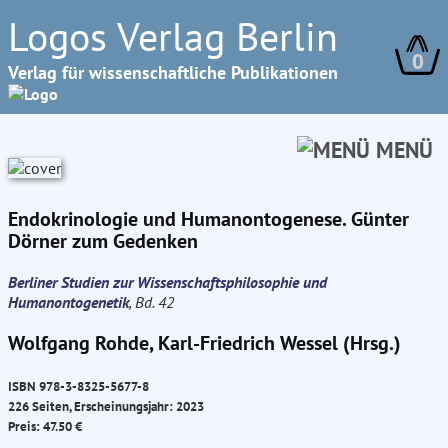
Logos Verlag Berlin
0
Verlag für wissenschaftliche Publikationen
MENÜ
Endokrinologie und Humanontogenese. Günter
Dörner zum Gedenken
Berliner Studien zur Wissenschaftsphilosophie und
Humanontogenetik
, Bd. 42
Wolfgang Rohde, Karl-Friedrich Wessel (Hrsg.)
ISBN 978-3-8325-5677-8
226 Seiten, Erscheinungsjahr: 2023
Preis: 47.50 €