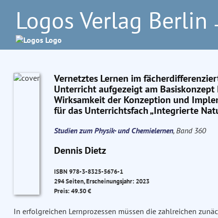
Logos Verlag Berlin
–
Vernetztes Lernen im fächerdifferenzie
Unterricht aufgezeigt am Basiskonzept 
Wirksamkeit der Konzeption und Implem
für das Unterrichtsfach „Integrierte Na
Studien zum Physik- und Chemielernen
, Band 360
Dennis Dietz
ISBN 978-3-8325-5676-1
294 Seiten, Erscheinungsjahr: 2023
Preis: 49.50 €
In erfolgreichen Lernprozessen müssen die zahlreichen zun