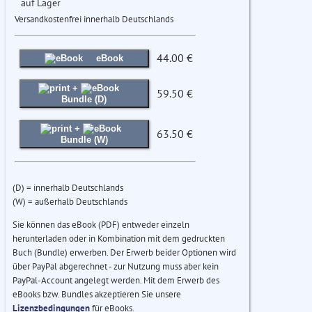
auf Lager
Versandkostenfrei innerhalb Deutschlands
44.00 €
eBook
+
59.50 €
Bundle (D)
+
63.50 €
Bundle (W)
(D) = innerhalb Deutschlands
(W) = außerhalb Deutschlands
Sie können das eBook (PDF) entweder einzeln
herunterladen oder in Kombination mit dem gedruckten
Buch (Bundle) erwerben. Der Erwerb beider Optionen wird
über PayPal abgerechnet - zur Nutzung muss aber kein
PayPal-Account angelegt werden. Mit dem Erwerb des
eBooks bzw. Bundles akzeptieren Sie unsere
Lizenzbedingungen
für eBooks.