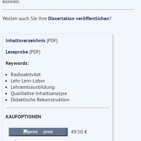
können.
Wollen auch Sie Ihre
Dissertation veröffentlichen
?
Inhaltsverzeichnis
(PDF)
Leseprobe
(PDF)
Keywords:
Radioaktivität
Lehr-Lern-Labor
Lehramtsausbildung
Qualitative Inhaltsanalyse
Didaktische Rekonstruktion
KAUFOPTIONEN
49.50 €
print