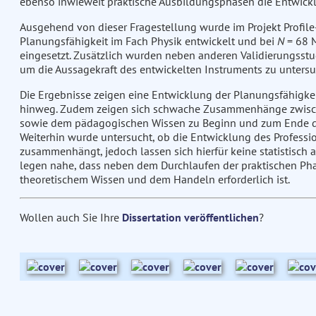
ebenso inwieweit praktische Ausbildungsphasen die Entwickl
Ausgehend von dieser Fragestellung wurde im Projekt Profile-
Planungsfähigkeit im Fach Physik entwickelt und bei
N
= 68 M
eingesetzt. Zusätzlich wurden neben anderen Validierungsstu
um die Aussagekraft des entwickelten Instruments zu unters
Die Ergebnisse zeigen eine Entwicklung der Planungsfähigkeit
hinweg. Zudem zeigen sich schwache Zusammenhänge zwisch
sowie dem pädagogischen Wissen zu Beginn und zum Ende des
Weiterhin wurde untersucht, ob die Entwicklung des Professi
zusammenhängt, jedoch lassen sich hierfür keine statistisch a
legen nahe, dass neben dem Durchlaufen der praktischen Ph
theoretischem Wissen und dem Handeln erforderlich ist.
Wollen auch Sie Ihre
Dissertation veröffentlichen
?