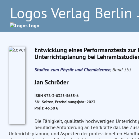
Logos Verlag Berlin
–
Entwicklung eines Performanztests zur 
Unterrichtsplanung bei Lehramtsstudie
Studien zum Physik- und Chemielernen
, Band 353
Jan Schröder
ISBN 978-3-8325-5655-6
381 Seiten, Erscheinungsjahr: 2023
Preis: 46.50 €
Die Fähigkeit, qualitativ hochwertigen Unterricht
berufliche Anforderung an Lehrkräfte dar. Die Z
Unterrichtsplanung und Aspekten der professionellen Handlun