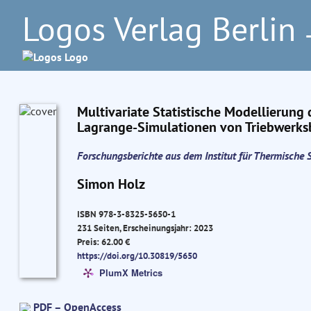
Logos Verlag Berlin
–
Multivariate Statistische Modellierung
Lagrange-Simulationen von Triebwer
Forschungsberichte aus dem Institut für Thermisch
Simon Holz
ISBN 978-3-8325-5650-1
231 Seiten, Erscheinungsjahr: 2023
Preis: 62.00 €
https://doi.org/10.30819/5650
PlumX Metrics
PDF – OpenAccess