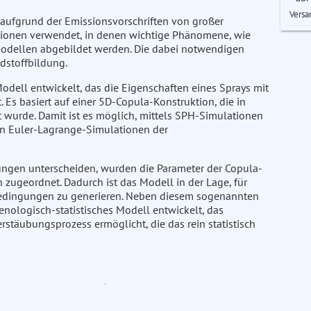
Versa
 aufgrund der Emissionsvorschriften von großer
ionen verwendet, in denen wichtige Phänomene, wie
odellen abgebildet werden. Die dabei notwendigen
dstoffbildung.
Modell entwickelt, das die Eigenschaften eines Sprays mit
 Es basiert auf einer 5D-Copula-Konstruktion, die in
t wurde. Damit ist es möglich, mittels SPH-Simulationen
 in Euler-Lagrange-Simulationen der
gungen unterscheiden, wurden die Parameter der Copula-
ugeordnet. Dadurch ist das Modell in der Lage, für
tbedingungen zu generieren. Neben diesem sogenannten
ologisch-statistisches Modell entwickelt, das
rstäubungsprozess ermöglicht, die das rein statistisch