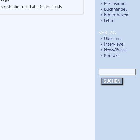
» Rezensionen
ndkostenfrei innerhalb Deutschlands
» Buchhandel
» Bibliotheken
» Lehre
VERLAG
» Über uns
» Interviews
» News/Presse
» Kontakt
SUCHEN