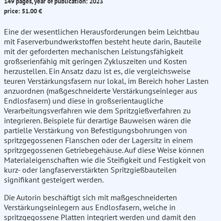
149 pages, year of publication: 2023
price: 51.00 €
Eine der wesentlichen Herausforderungen beim Leichtbau
mit Faserverbundwerkstoffen besteht heute darin, Bauteile
mit der geforderten mechanischen Leistungsfähigkeit
großserienfähig mit geringen Zykluszeiten und Kosten
herzustellen. Ein Ansatz dazu ist es, die vergleichsweise
teuren Verstärkungsfasern nur lokal, im Bereich hoher Lasten
anzuordnen (maßgeschneiderte Verstärkungseinleger aus
Endlosfasern) und diese in großserientaugliche
Verarbeitungsverfahren wie dem Spritzgießverfahren zu
integrieren. Beispiele für derartige Bauweisen wären die
partielle Verstärkung von Befestigungsbohrungen von
spritzgegossenen Flanschen oder der Lagersitz in einem
spritzgegossenen Getriebegehäuse. Auf diese Weise können
Materialeigenschaften wie die Steifigkeit und Festigkeit von
kurz- oder langfaserverstärkten Spritzgießbauteilen
signifikant gesteigert werden.
Die Autorin beschäftigt sich mit maßgeschneiderten
Verstärkungseinlegern aus Endlosfasern, welche in
spritzgegossene Platten integriert werden und damit den