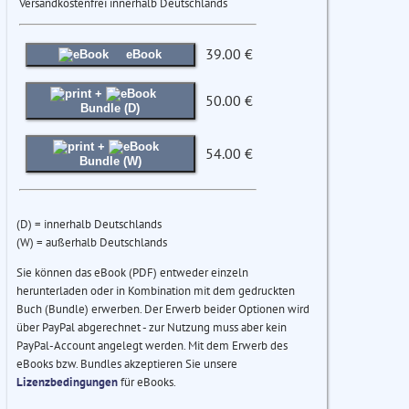
Versandkostenfrei innerhalb Deutschlands
39.00 €
eBook
+
50.00 €
Bundle (D)
+
54.00 €
Bundle (W)
(D) = innerhalb Deutschlands
(W) = außerhalb Deutschlands
Sie können das eBook (PDF) entweder einzeln
herunterladen oder in Kombination mit dem gedruckten
Buch (Bundle) erwerben. Der Erwerb beider Optionen wird
über PayPal abgerechnet - zur Nutzung muss aber kein
PayPal-Account angelegt werden. Mit dem Erwerb des
eBooks bzw. Bundles akzeptieren Sie unsere
Lizenzbedingungen
für eBooks.