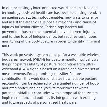
In our increasingly interconnected world, personalized and
technology-assisted healthcare has become a rising trend. In
an ageing society, technology enables new ways to care for
and assist the elderly. Falls pose a major risk and cause of
injuries for senior citizens. Technology-backed fall
prevention thus has the potential to avoid severe injuries
and further loss of independence, but requires continuous
monitoring of the body posture in order to identify imminent
falls.
This work presents a system concept for a wearable wireless
body area network (WBAN) for posture monitoring. It shows
the principal feasibility of posture recognition from ultra-
wideband (UWB) signals based on a large and diverse set of
measurements. For a promising classifier-feature-
combination, this work demonstrates how reliable posture
recognition can be achieved with a limited number of body-
mounted nodes, and analyzes its robustness towards
potential pitfalls. It concludes with a proposal for a system
implementation, and outlines its integration with existing
and future aspects of personalized healthcare.