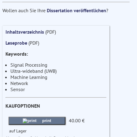
Wollen auch Sie Ihre
Dissertation veröffentlichen
?
Inhaltsverzeichnis
(PDF)
Leseprobe
(PDF)
Keywords:
Signal Processing
Ultra-wideband (UWB)
Machine Learning
Network
Sensor
KAUFOPTIONEN
40.00 €
print
auf Lager