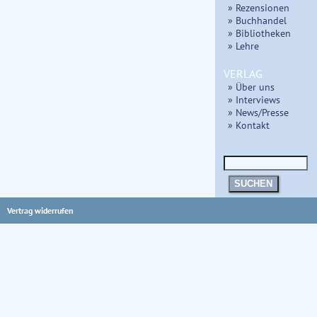
» Rezensionen
» Buchhandel
» Bibliotheken
» Lehre
VERLAG
» Über uns
» Interviews
» News/Presse
» Kontakt
SUCHEN
Vertrag widerrufen