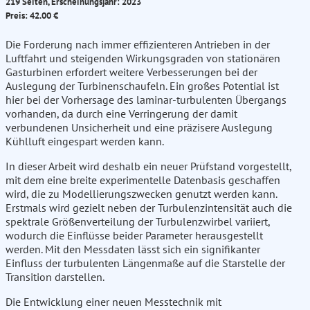
219 Seiten, Erscheinungsjahr: 2023
Preis: 42.00 €
Die Forderung nach immer effizienteren Antrieben in der
Luftfahrt und steigenden Wirkungsgraden von stationären
Gasturbinen erfordert weitere Verbesserungen bei der
Auslegung der Turbinenschaufeln. Ein großes Potential ist
hier bei der Vorhersage des laminar-turbulenten Übergangs
vorhanden, da durch eine Verringerung der damit
verbundenen Unsicherheit und eine präzisere Auslegung
Kühlluft eingespart werden kann.
In dieser Arbeit wird deshalb ein neuer Prüfstand vorgestellt,
mit dem eine breite experimentelle Datenbasis geschaffen
wird, die zu Modellierungszwecken genutzt werden kann.
Erstmals wird gezielt neben der Turbulenzintensität auch die
spektrale Größenverteilung der Turbulenzwirbel variiert,
wodurch die Einflüsse beider Parameter herausgestellt
werden. Mit den Messdaten lässt sich ein signifikanter
Einfluss der turbulenten Längenmaße auf die Starstelle der
Transition darstellen.
Die Entwicklung einer neuen Messtechnik mit