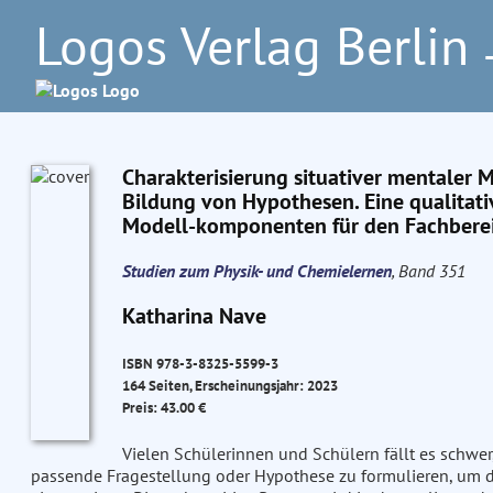
Logos Verlag Berlin
–
Charakterisierung situativer mentaler
Bildung von Hypothesen. Eine qualitati
Modell-komponenten für den Fachbere
Studien zum Physik- und Chemielernen
, Band 351
Katharina Nave
ISBN 978-3-8325-5599-3
164 Seiten, Erscheinungsjahr: 2023
Preis: 43.00 €
Vielen Schülerinnen und Schülern fällt es schw
passende Fragestellung oder Hypothese zu formulieren, um d