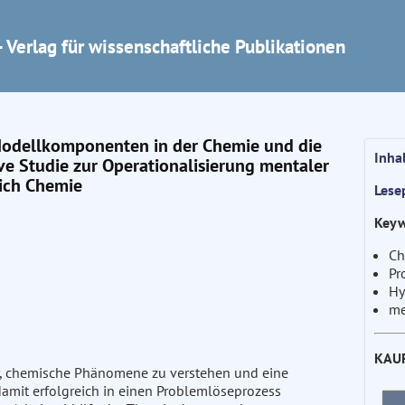
 Verlag für wissenschaftliche Publikationen
 Modellkomponenten in der Chemie und die
Inha
ve Studie zur Operationalisierung mentaler
ich Chemie
Lese
Keyw
Ch
Pr
Hy
me
KAU
er, chemische Phänomene zu verstehen und eine
amit erfolgreich in einen Problemlöseprozess