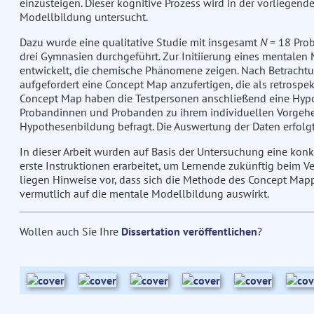
einzusteigen. Dieser kognitive Prozess wird in der vorliegend
Modellbildung untersucht.
Dazu wurde eine qualitative Studie mit insgesamt
N
= 18 Pro
drei Gymnasien durchgeführt. Zur Initiierung eines mental
entwickelt, die chemische Phänomene zeigen. Nach Betrach
aufgefordert eine Concept Map anzufertigen, die als retrospe
Concept Map haben die Testpersonen anschließend eine Hypot
Probandinnen und Probanden zu ihrem individuellen Vorgehe
Hypothesenbildung befragt. Die Auswertung der Daten erfolgt
In dieser Arbeit wurden auf Basis der Untersuchung eine kon
erste Instruktionen erarbeitet, um Lernende zukünftig beim 
liegen Hinweise vor, dass sich die Methode des Concept Map
vermutlich auf die mentale Modellbildung auswirkt.
Wollen auch Sie Ihre
Dissertation veröffentlichen
?