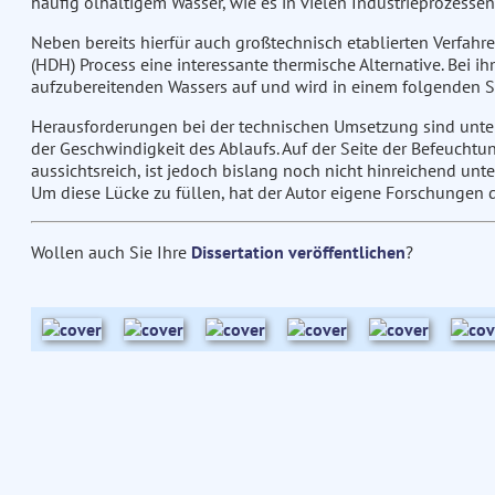
häufig ölhaltigem Wasser, wie es in vielen Industrieprozessen o
Neben bereits hierfür auch großtechnisch etablierten Verfahr
(HDH) Process eine interessante thermische Alternative. Bei
aufzubereitenden Wassers auf und wird in einem folgenden Sc
Herausforderungen bei der technischen Umsetzung sind unter
der Geschwindigkeit des Ablaufs. Auf der Seite der Befeucht
aussichtsreich, ist jedoch bislang noch nicht hinreichend unt
Um diese Lücke zu füllen, hat der Autor eigene Forschungen du
Wollen auch Sie Ihre
Dissertation veröffentlichen
?