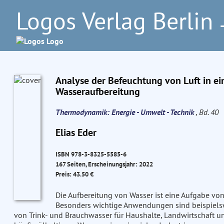
Logos Verlag Berlin
–
Analyse der Befeuchtung von Luft in ei
Wasseraufbereitung
Thermodynamik: Energie - Umwelt - Technik
, Bd. 40
Elias Eder
ISBN 978-3-8325-5585-6
167 Seiten, Erscheinungsjahr: 2022
Preis: 43.50 €
Die Aufbereitung von Wasser ist eine Aufgabe v
Besonders wichtige Anwendungen sind beispiels
von Trink- und Brauchwasser für Haushalte, Landwirtschaft u