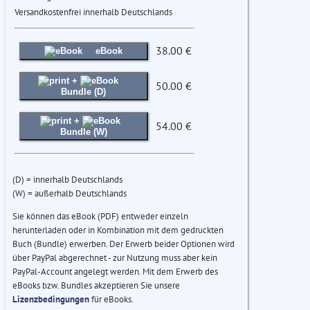
Versandkostenfrei innerhalb Deutschlands
38.00 €
eBook
+
50.00 €
Bundle (D)
+
54.00 €
Bundle (W)
(D) = innerhalb Deutschlands
(W) = außerhalb Deutschlands
Sie können das eBook (PDF) entweder einzeln
herunterladen oder in Kombination mit dem gedruckten
Buch (Bundle) erwerben. Der Erwerb beider Optionen wird
über PayPal abgerechnet - zur Nutzung muss aber kein
PayPal-Account angelegt werden. Mit dem Erwerb des
eBooks bzw. Bundles akzeptieren Sie unsere
Lizenzbedingungen
für eBooks.