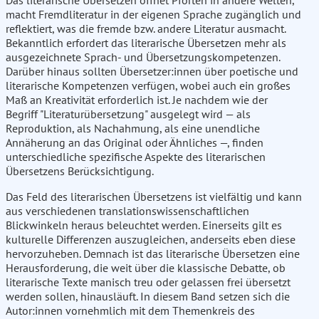
Das literarische Übersetzen öffnet Pforten in andere Welten,
macht Fremdliteratur in der eigenen Sprache zugänglich und
reflektiert, was die fremde bzw. andere Literatur ausmacht.
Bekanntlich erfordert das literarische Übersetzen mehr als
ausgezeichnete Sprach- und Übersetzungskompetenzen.
Darüber hinaus sollten Übersetzer:innen über poetische und
literarische Kompetenzen verfügen, wobei auch ein großes
Maß an Kreativität erforderlich ist. Je nachdem wie der
Begriff "Literaturübersetzung" ausgelegt wird — als
Reproduktion, als Nachahmung, als eine unendliche
Annäherung an das Original oder Ähnliches —, finden
unterschiedliche spezifische Aspekte des literarischen
Übersetzens Berücksichtigung.
Das Feld des literarischen Übersetzens ist vielfältig und kann
aus verschiedenen translationswissenschaftlichen
Blickwinkeln heraus beleuchtet werden. Einerseits gilt es
kulturelle Differenzen auszugleichen, anderseits eben diese
hervorzuheben. Demnach ist das literarische Übersetzen eine
Herausforderung, die weit über die klassische Debatte, ob
literarische Texte manisch treu oder gelassen frei übersetzt
werden sollen, hinausläuft. In diesem Band setzen sich die
Autor:innen vornehmlich mit dem Themenkreis des