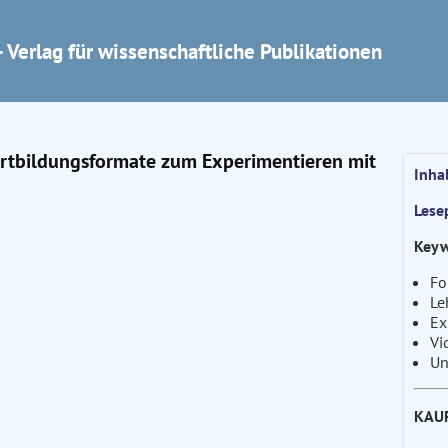
 Verlag für wissenschaftliche Publikationen
Fortbildungsformate zum Experimentieren mit
Inha
Lese
Keyw
Fo
Le
Ex
Vi
Un
KAU