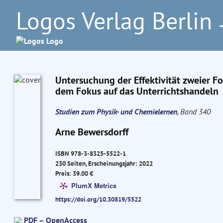
Logos Verlag Berlin
–
Untersuchung der Effektivität zweier 
dem Fokus auf das Unterrichtshandeln
Studien zum Physik- und Chemielernen
, Band 340
Arne Bewersdorff
ISBN 978-3-8325-5522-1
230 Seiten, Erscheinungsjahr: 2022
Preis: 39.00 €
PlumX Metrics
https://doi.org/10.30819/5522
PDF – OpenAccess