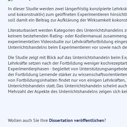
In dieser Studie werden zwei längerfristig konzipierte Lehrkrä
und kokonstruktiv) zum geöffneten Experimentieren hinsichtl
soll damit ein Beitrag zur Aufklärung der Wirksamkeit kokons
Literaturbasiert werden Kategorien des Unterrichtshandelns 
keinem bestehenden Rating- oder Kodiermanual zusammengef
experimentellen Videostudie zur Lehrkräftefortbildung eingese
Unterrichtshandelns beim Experimentieren vor sowie nach der
Die Studie zeigt mit Blick auf das Unterrichtshandeln beim 
Lehrkräfte setzen nach der Fortbildung weniger kochrezeptar
Experimentierphasen - begleitet von Unterstützungsangebote
der Fortbildung Lernende stärker zu wissenschaftsorientiertem 
von Fortbildungsinhalten findet nur von einigen Lehrkräften, in
Unterrichtshandeln statt. Das Unterrichtshandeln scheint auch
Mehrzahl der Aspekte des Unterrichtshandelns zeigen sich ke
Wollen auch Sie Ihre
Dissertation veröffentlichen
?