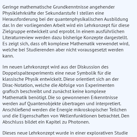
Geringe mathematische Grundkenntnisse angehender
Physiklehrkräfte der Sekundarstufe I stellen eine
Herausforderung bei der quantenphysikalischen Ausbildung
dar. In der vorliegenden Arbeit wird ein Lehrkonzept für diese
Zielgruppe entwickelt und erprobt. In einem ausführlichen
Literaturreview werden dazu bisherige Konzepte dargestellt.
Es zeigt sich, dass oft komplexe Mathematik verwendet wird,
welche bei Studierenden aber nicht vorausgesetzt werden
kann.
Im neuen Lehrkonzept wird aus der Diskussion des
Doppelspaltexperiments eine neue Symbolik für die
klassische Physik entwickelt. Diese orientiert sich an der
Dirac-Notation, welche die Abfolge von Experimenten
grafisch beschreibt und zunächst keine komplexe
Mathematik benötigt. Die so gewonnenen Erkenntnisse
werden auf Quantenobjekte übertragen und interpretiert.
Anschließend werden die Energie mikroskopischer Teilchen
und die Eigenschaften von Wellenfunktionen betrachtet. Den
Abschluss bildet ein Kapitel zu Photonen.
Dieses neue Lehrkonzept wurde in einer explorativen Studie