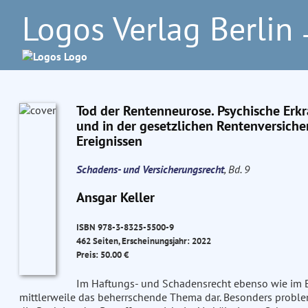
Logos Verlag Berlin
–
Tod der Rentenneurose. Psychische Erk
und in der gesetzlichen Rentenversich
Ereignissen
Schadens- und Versicherungsrecht
, Bd. 9
Ansgar Keller
ISBN 978-3-8325-5500-9
462 Seiten, Erscheinungsjahr: 2022
Preis: 50.00 €
Im Haftungs- und Schadensrecht ebenso wie im 
mittlerweile das beherrschende Thema dar. Besonders problem