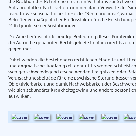
die Reaktion des Betroffenen nicht im Verhältnis zur Schwere d
Auffahrunfällen. Nicht selten kommen dann Vorwürfe der Simu
pseudo-wissenschaftliche These der "Rentenneurose", wona
Betroffenen maßgeblicher Einflussfaktor für die Entstehung ei
Mittelpunkt seiner Ausführungen.
Die Arbeit erforscht die heutige Bedeutung dieses Problemkre
der Autor die genannten Rechtsgebiete in binnenrechtsverglei
gegenüber.
Dabei werden die bestehenden rechtlichen Modelle und Theor
und dogmatische Tragfähigkeit geprüft. Es werden schließlich
weniger schwerwiegend erscheinenden Ereignissen oder Bel
Verursachungsbeiträge für eine psychische Störung besser ver
Objektivierbarkeit und damit Nachweisbarkeit der Beschwerden
wie sich sekundärer Krankheitsgewinn und andere persönlich
auswirken.