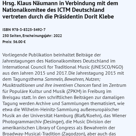
Hrsg. Klaus Näumann in Verbindung mit dem
Nationalkomitee des ICTM Deutschland
vertreten durch die Präsidentin Dorit Klebe
ISBN 978-3-8325-5492-7
250 Seiten, Erscheinungsjahr: 2022
Preis: 56.00 €
Vorliegende Publikation beinhaltet Beiträge der
Jahrestagungen des Nationalkomitees Deutschland im
International Council for Traditional Music (UNESCO/NGO)
aus den Jahren 2015 und 2017. Die Jahrestagung 2015 mit
dem Tagungsthema
Sammeln, Bewahren, Nutzen;
Musiktraditionen und ihre inventiven Chancen
fand im Zentrum
für Populäre Kultur und Musik (ZPKM) in Freiburg im
Breisgau statt. In den schriftlichen Beiträgen zur damaligen
Tagung werden Archive und Sammlungen thematisiert, wie
etwa die Wilhelm-Heinitz-Sammlung außereuropäischer
Musik an der Universität Hamburg (Blaß/Koehn), das Wiener
Photogrammarchiv (Desinger), die Music Division der
amerikanischen Library of Congress als Bewahrerin der
Broadway-Musical-Tradition (Zagodzon), aber auch das