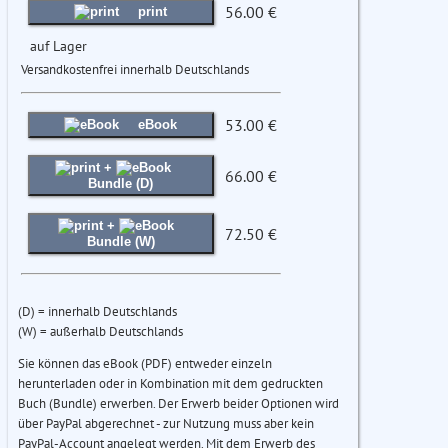
56.00 €
print
auf Lager
Versandkostenfrei innerhalb Deutschlands
53.00 €
eBook
+
66.00 €
Bundle (D)
+
72.50 €
Bundle (W)
(D) = innerhalb Deutschlands
(W) = außerhalb Deutschlands
Sie können das eBook (PDF) entweder einzeln
herunterladen oder in Kombination mit dem gedruckten
Buch (Bundle) erwerben. Der Erwerb beider Optionen wird
über PayPal abgerechnet - zur Nutzung muss aber kein
PayPal-Account angelegt werden. Mit dem Erwerb des