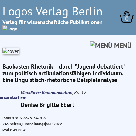
Logos Verlag Berlin
0
Verlag für wissenschaftliche Publikationen
MENÜ
Baukasten Rhetorik – durch "Jugend debattiert"
zum politisch artikulationsfähigen Individuum.
Eine linguistisch-rhetorische Beispielanalyse
Mündliche Kommunikation
, Bd. 12
Denise Brigitte Ebert
ISBN 978-3-8325-5479-8
245 Seiten, Erscheinungsjahr: 2022
Preis: 41.00 €