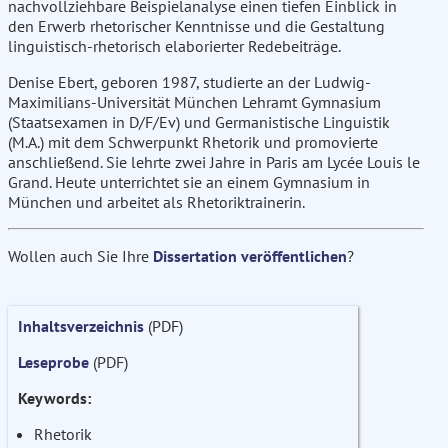
nachvollziehbare Beispielanalyse einen tiefen Einblick in
den Erwerb rhetorischer Kenntnisse und die Gestaltung
linguistisch-rhetorisch elaborierter Redebeiträge.
Denise Ebert, geboren 1987, studierte an der Ludwig-
Maximilians-Universität München Lehramt Gymnasium
(Staatsexamen in D/F/Ev) und Germanistische Linguistik
(M.A.) mit dem Schwerpunkt Rhetorik und promovierte
anschließend. Sie lehrte zwei Jahre in Paris am Lycée Louis le
Grand. Heute unterrichtet sie an einem Gymnasium in
München und arbeitet als Rhetoriktrainerin.
Wollen auch Sie Ihre
Dissertation veröffentlichen
?
Inhaltsverzeichnis
(PDF)
Leseprobe
(PDF)
Keywords:
Rhetorik