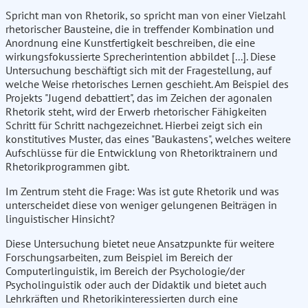
Spricht man von Rhetorik, so spricht man von einer Vielzahl
rhetorischer Bausteine, die in treffender Kombination und
Anordnung eine Kunstfertigkeit beschreiben, die eine
wirkungsfokussierte Sprecherintention abbildet [...]. Diese
Untersuchung beschäftigt sich mit der Fragestellung, auf
welche Weise rhetorisches Lernen geschieht. Am Beispiel des
Projekts "Jugend debattiert", das im Zeichen der agonalen
Rhetorik steht, wird der Erwerb rhetorischer Fähigkeiten
Schritt für Schritt nachgezeichnet. Hierbei zeigt sich ein
konstitutives Muster, das eines "Baukastens", welches weitere
Aufschlüsse für die Entwicklung von Rhetoriktrainern und
Rhetorikprogrammen gibt.
Im Zentrum steht die Frage: Was ist gute Rhetorik und was
unterscheidet diese von weniger gelungenen Beiträgen in
linguistischer Hinsicht?
Diese Untersuchung bietet neue Ansatzpunkte für weitere
Forschungsarbeiten, zum Beispiel im Bereich der
Computerlinguistik, im Bereich der Psychologie/der
Psycholinguistik oder auch der Didaktik und bietet auch
Lehrkräften und Rhetorikinteressierten durch eine