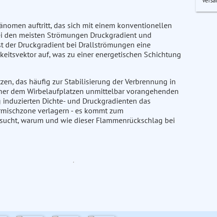
Versa
änomen auftritt, das sich mit einem konventionellen
bei den meisten Strömungen Druckgradient und
st der Druckgradient bei Drallströmungen eine
itsvektor auf, was zu einer energetischen Schichtung
en, das häufig zur Stabilisierung der Verbrennung in
iner dem Wirbelaufplatzen unmittelbar vorangehenden
 induzierten Dichte- und Druckgradienten das
ormischzone verlagern - es kommt zum
ersucht, warum und wie dieser Flammenrückschlag bei