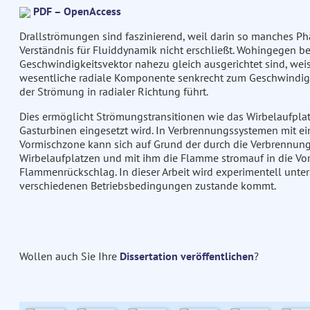
PDF – OpenAccess
Drallströmungen sind faszinierend, weil darin so manches Ph
Verständnis für Fluiddynamik nicht erschließt. Wohingegen 
Geschwindigkeitsvektor nahezu gleich ausgerichtet sind, wei
wesentliche radiale Komponente senkrecht zum Geschwindigke
der Strömung in radialer Richtung führt.
Dies ermöglicht Strömungstransitionen wie das Wirbelaufplatz
Gasturbinen eingesetzt wird. In Verbrennungssystemen mit e
Vormischzone kann sich auf Grund der durch die Verbrennung
Wirbelaufplatzen und mit ihm die Flamme stromauf in die V
Flammenrückschlag. In dieser Arbeit wird experimentell unt
verschiedenen Betriebsbedingungen zustande kommt.
Wollen auch Sie Ihre
Dissertation veröffentlichen
?