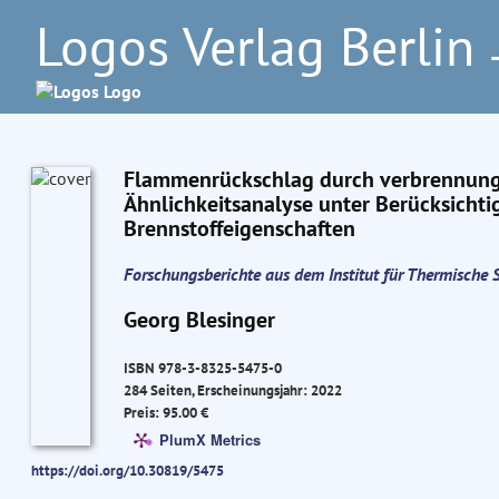
Logos Verlag Berlin
–
Flammenrückschlag durch verbrennungsi
Ähnlichkeitsanalyse unter Berücksich
Brennstoffeigenschaften
Forschungsberichte aus dem Institut für Thermisch
Georg Blesinger
ISBN 978-3-8325-5475-0
284 Seiten, Erscheinungsjahr: 2022
Preis: 95.00 €
PlumX Metrics
https://doi.org/10.30819/5475