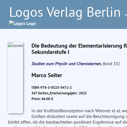
Logos Verlag Berlin
–
Die Bedeutung der Elementarisierung fü
Sekundarstufe I
Studien zum Physik- und Chemielernen
, Band 331
Marco Seiter
ISBN 978-3-8325-5471-2
367 Seiten, Erscheinungsjahr: 2022
Preis: 66.00 €
In der Kraftstoßkonzeption nach Wiesner et al. 
Größen diskutiert sowie auf die Beschleunigung 
bleibt offen, ob die beobachteten positiven Ergebnisse auf d