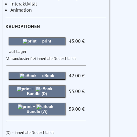
Interaktivität
Animation
KAUFOPTIONEN
45.00 €
print
auf Lager
Versandkostenfrei innerhalb Deutschlands
42.00 €
eBook
+
55.00 €
Bundle (D)
+
59.00 €
Bundle (W)
(D) = innerhalb Deutschlands