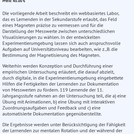
Preis: 45.00 €
Die vorliegende Arbeit beschreibt ein webbasiertes Labor,
das es Lernenden in der Sekundarstufe erlaubt, das Feld
eines Magneten präzise zu vermessen und für die
Darstellung der Messwerte zwischen unterschiedlichen
Visualisierungen zu wählen. In der entwickelten
Experimentierumgebung lassen sich auch anspruchsvolle
Aufgaben auf Universitätsniveau bearbeiten, wie z.,B. die
Bestimmung der Magnetisierung des Magneten.
Weiterhin werden Konzeption und Durchführung einer
empirischen Untersuchung erläutert, die darauf abzielt,
durch digitale, in die Experimentierumgebung eingebettete
Hilfen die Fertigkeiten der Lernenden zur Dokumentation
von Messwerten zu fördern. 119 Lernende der 11.
Jahrgangsstufe nahmen an der Untersuchung teil, die a) eine
Übung mit Animationen, b) eine Übung mit interaktiven
Zuordnungsaufgaben und Feedback und c) eine
automatisierte Dokumentation gegenüberstellte.
Die Ergebnisse werden unter Berücksichtigung der Fähigkeit
der Lernenden zur mentalen Rotation und der während der