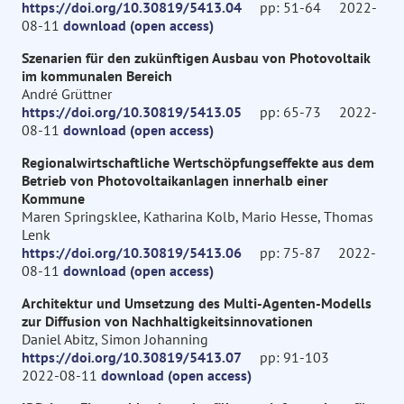
https://doi.org/10.30819/5413.04
pp: 51-64 2022-
08-11
download (open access)
Szenarien für den zukünftigen Ausbau von Photovoltaik
im kommunalen Bereich
André Grüttner
https://doi.org/10.30819/5413.05
pp: 65-73 2022-
08-11
download (open access)
Regionalwirtschaftliche Wertschöpfungseffekte aus dem
Betrieb von Photovoltaikanlagen innerhalb einer
Kommune
Maren Springsklee, Katharina Kolb, Mario Hesse, Thomas
Lenk
https://doi.org/10.30819/5413.06
pp: 75-87 2022-
08-11
download (open access)
Architektur und Umsetzung des Multi-Agenten-Modells
zur Diffusion von Nachhaltigkeitsinnovationen
Daniel Abitz, Simon Johanning
https://doi.org/10.30819/5413.07
pp: 91-103
2022-08-11
download (open access)