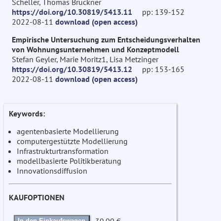
Scheller, Thomas Bruckner
https://doi.org/10.30819/5413.11
pp: 139-152
2022-08-11
download (open access)
Empirische Untersuchung zum Entscheidungsverhalten
von Wohnungsunternehmen und Konzeptmodell
Stefan Geyler, Marie Moritz1, Lisa Metzinger
https://doi.org/10.30819/5413.12
pp: 153-165
2022-08-11
download (open access)
Keywords:
agentenbasierte Modellierung
computergestützte Modellierung
Infrastrukturtransformation
modellbasierte Politikberatung
Innovationsdiffusion
KAUFOPTIONEN
In den Einkaufswagen