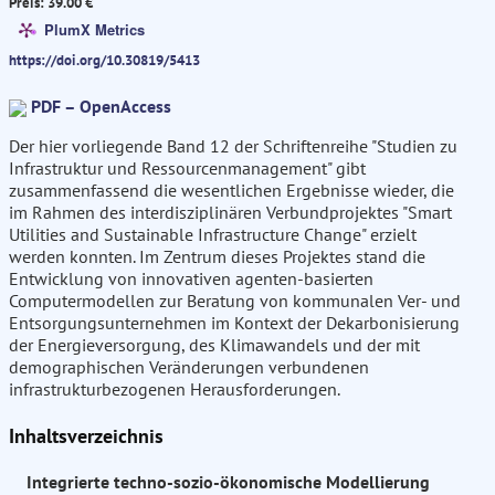
Preis: 39.00 €
PlumX Metrics
https://doi.org/10.30819/5413
PDF – OpenAccess
Der hier vorliegende Band 12 der Schriftenreihe "Studien zu
Infrastruktur und Ressourcenmanagement" gibt
zusammenfassend die wesentlichen Ergebnisse wieder, die
im Rahmen des interdisziplinären Verbundprojektes "Smart
Utilities and Sustainable Infrastructure Change" erzielt
werden konnten. Im Zentrum dieses Projektes stand die
Entwicklung von innovativen agenten-basierten
Computermodellen zur Beratung von kommunalen Ver- und
Entsorgungsunternehmen im Kontext der Dekarbonisierung
der Energieversorgung, des Klimawandels und der mit
demographischen Veränderungen verbundenen
infrastrukturbezogenen Herausforderungen.
Inhaltsverzeichnis
Integrierte techno-sozio-ökonomische Modellierung