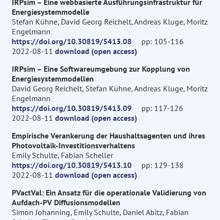
IRPsim – Eine webbasierte Ausführungsinfrastruktur für
Energiesystemmodelle
Stefan Kühne, David Georg Reichelt, Andreas Kluge, Moritz
Engelmann
https://doi.org/10.30819/5413.08
pp: 105-116
2022-08-11
download (open access)
IRPsim – Eine Softwareumgebung zur Kopplung von
Energiesystemmodellen
David Georg Reichelt, Stefan Kühne, Andreas Kluge, Moritz
Engelmann
https://doi.org/10.30819/5413.09
pp: 117-126
2022-08-11
download (open access)
Empirische Verankerung der Haushaltsagenten und ihres
Photovoltaik-Investitionsverhaltens
Emily Schulte, Fabian Scheller
https://doi.org/10.30819/5413.10
pp: 129-138
2022-08-11
download (open access)
PVactVal: Ein Ansatz für die operationale Validierung von
Aufdach-PV Diffusionsmodellen
Simon Johanning, Emily Schulte, Daniel Abitz, Fabian