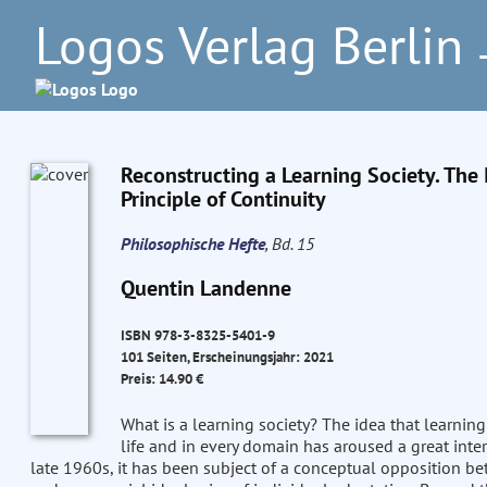
Logos Verlag Berlin
–
Reconstructing a Learning Society. The 
Principle of Continuity
Philosophische Hefte
, Bd. 15
Quentin Landenne
ISBN 978-3-8325-5401-9
101 Seiten, Erscheinungsjahr: 2021
Preis: 14.90 €
What is a learning society? The idea that learnin
life and in every domain has aroused a great inte
late 1960s, it has been subject of a conceptual opposition be