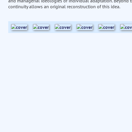
and managerial ideologies of individual adaptation. Beyond t
continuity allows an original reconstruction of this idea.