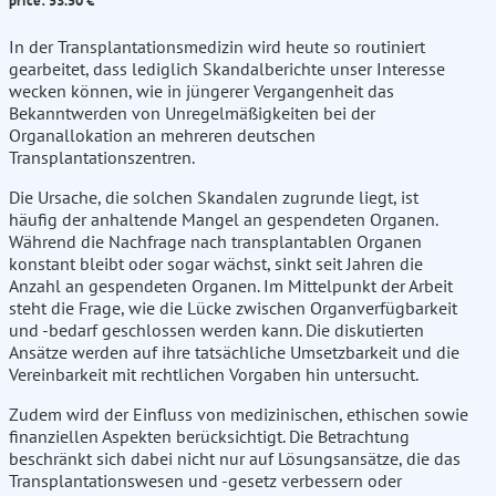
price: 53.50 €
In der Transplantationsmedizin wird heute so routiniert
gearbeitet, dass lediglich Skandalberichte unser Interesse
wecken können, wie in jüngerer Vergangenheit das
Bekanntwerden von Unregelmäßigkeiten bei der
Organallokation an mehreren deutschen
Transplantationszentren.
Die Ursache, die solchen Skandalen zugrunde liegt, ist
häufig der anhaltende Mangel an gespendeten Organen.
Während die Nachfrage nach transplantablen Organen
konstant bleibt oder sogar wächst, sinkt seit Jahren die
Anzahl an gespendeten Organen. Im Mittelpunkt der Arbeit
steht die Frage, wie die Lücke zwischen Organverfügbarkeit
und -bedarf geschlossen werden kann. Die diskutierten
Ansätze werden auf ihre tatsächliche Umsetzbarkeit und die
Vereinbarkeit mit rechtlichen Vorgaben hin untersucht.
Zudem wird der Einfluss von medizinischen, ethischen sowie
finanziellen Aspekten berücksichtigt. Die Betrachtung
beschränkt sich dabei nicht nur auf Lösungsansätze, die das
Transplantationswesen und -gesetz verbessern oder