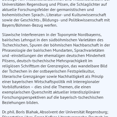
Universitäten Regensburg und Pilsen, die Schlaglichter auf
aktuelle Forschungsfelder der germanistischen und
bohemistischen Sprach-, Literatur- und Kulturwissenschaft
sowie der Geschichts-, Bildungs- und Politikwissenschaft mit
Bayern/Böhmen-Bezug werfen.
Slawische Interferenzen in der Toponymie Nordbayerns,
bairisches Lehngut in den südböhmischen Varietäten des
Tschechischen, Spuren der böhmischen Nachbarschaft in der
Phraseologie der bairischen Mundarten, Sprachvarietäten
und -einstellungen der ehemaligen deutschen Minderheit
Pilsens, deutsch-tschechische Mehrsprachigkeit im
religiösen Schrifttum der Grenzregion, das wandelbare Bild
der Tschechen in der ostbayerischen Festspielkultur,
literarische Grenzgänger sowie Nachhaltigkeit als Prinzip
einer bayerischen Wirtschaftspolitik mit interregionaler
Vorbildfunktion – dies sind die Themen, die einen
exemplarischen Querschnitt aktueller interdisziplinärer
Forschungsperspektiven auf die bayerisch-tschechischen
Beziehungen bilden.
Dr. phil. Boris Blahak, Absolvent der Universität Regensburg;