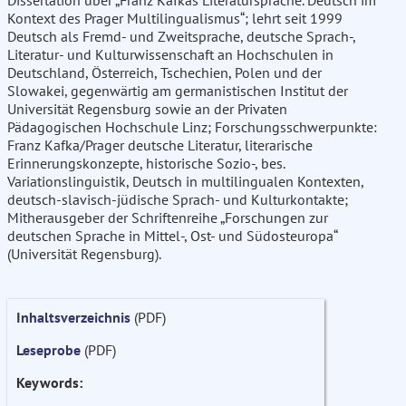
Dissertation über „Franz Kafkas Literatursprache. Deutsch im
Kontext des Prager Multilingualismus“; lehrt seit 1999
Deutsch als Fremd- und Zweitsprache, deutsche Sprach-,
Literatur- und Kulturwissenschaft an Hochschulen in
Deutschland, Österreich, Tschechien, Polen und der
Slowakei, gegenwärtig am germanistischen Institut der
Universität Regensburg sowie an der Privaten
Pädagogischen Hochschule Linz; Forschungsschwerpunkte:
Franz Kafka/Prager deutsche Literatur, literarische
Erinnerungskonzepte, historische Sozio-, bes.
Variationslinguistik, Deutsch in multilingualen Kontexten,
deutsch-slavisch-jüdische Sprach- und Kulturkontakte;
Mitherausgeber der Schriftenreihe „Forschungen zur
deutschen Sprache in Mittel-, Ost- und Südosteuropa“
(Universität Regensburg).
Inhaltsverzeichnis
(PDF)
Leseprobe
(PDF)
Keywords: