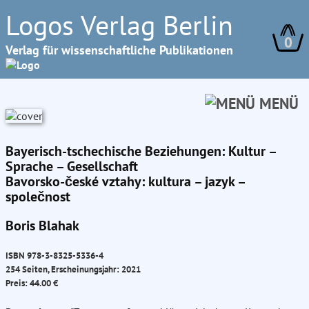
Logos Verlag Berlin
0
Verlag für wissenschaftliche Publikationen
MENÜ
Bayerisch-tschechische Beziehungen: Kultur –
Sprache – Gesellschaft
Bavorsko-české vztahy: kultura – jazyk –
společnost
Boris Blahak
ISBN 978-3-8325-5336-4
254 Seiten, Erscheinungsjahr: 2021
Preis: 44.00 €