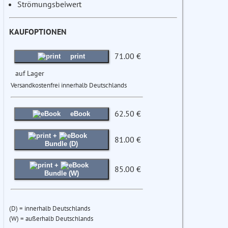
Strömungsbeiwert
KAUFOPTIONEN
71.00 €
print
auf Lager
Versandkostenfrei innerhalb Deutschlands
62.50 €
eBook
+
81.00 €
Bundle (D)
+
85.00 €
Bundle (W)
(D) = innerhalb Deutschlands
(W) = außerhalb Deutschlands