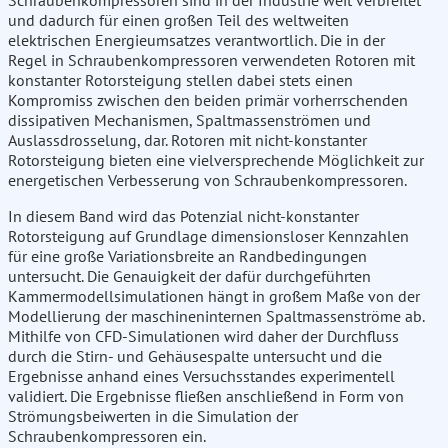
Schraubenkompressoren sind in der Industrie weit verbreitet
und dadurch für einen großen Teil des weltweiten
elektrischen Energieumsatzes verantwortlich. Die in der
Regel in Schraubenkompressoren verwendeten Rotoren mit
konstanter Rotorsteigung stellen dabei stets einen
Kompromiss zwischen den beiden primär vorherrschenden
dissipativen Mechanismen, Spaltmassenströmen und
Auslassdrosselung, dar. Rotoren mit nicht-konstanter
Rotorsteigung bieten eine vielversprechende Möglichkeit zur
energetischen Verbesserung von Schraubenkompressoren.
In diesem Band wird das Potenzial nicht-konstanter
Rotorsteigung auf Grundlage dimensionsloser Kennzahlen
für eine große Variationsbreite an Randbedingungen
untersucht. Die Genauigkeit der dafür durchgeführten
Kammermodellsimulationen hängt in großem Maße von der
Modellierung der maschineninternen Spaltmassenströme ab.
Mithilfe von CFD-Simulationen wird daher der Durchfluss
durch die Stirn- und Gehäusespalte untersucht und die
Ergebnisse anhand eines Versuchsstandes experimentell
validiert. Die Ergebnisse fließen anschließend in Form von
Strömungsbeiwerten in die Simulation der
Schraubenkompressoren ein.