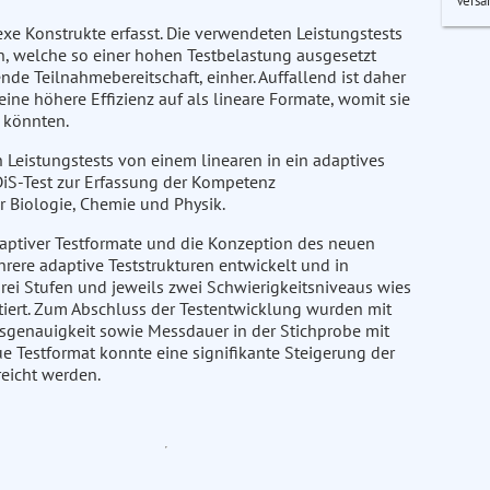
Versa
e Konstrukte erfasst. Die verwendeten Leistungstests
n, welche so einer hohen Testbelastung ausgesetzt
de Teilnahmebereitschaft, einher. Auffallend ist daher
eine höhere Effizienz auf als lineare Formate, womit sie
 könnten.
n Leistungstests von einem linearen in ein adaptives
iS-Test zur Erfassung der Kompetenz
 Biologie, Chemie und Physik.
aptiver Testformate und die Konzeption des neuen
rere adaptive Teststrukturen entwickelt und in
drei Stufen und jeweils zwei Schwierigkeitsniveaus wies
tiert. Zum Abschluss der Testentwicklung wurden mit
genauigkeit sowie Messdauer in der Stichprobe mit
e Testformat konnte eine signifikante Steigerung der
eicht werden.