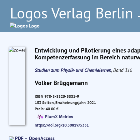
Logos Verlag Berlin
–
Entwicklung und Pilotierung eines adap
Kompetenzerfassung im Bereich naturw
Studien zum Physik- und Chemielernen
, Band 316
Volker Brüggemann
ISBN 978-3-8325-5331-9
153 Seiten, Erscheinungsjahr: 2021
Preis: 40.00 €
PlumX Metrics
https://doi.org/10.30819/5331
PDF – OpenAccess