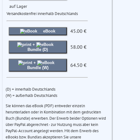
auf Lager
Versandkostenfrei innerhalb Deutschlands
45.00 €
eBook
+
58.00 €
Bundle (D)
+
64.50 €
Bundle (W)
(D) = innerhalb Deutschlands
(W) = außerhalb Deutschlands
Sie können das eBook (PDF) entweder einzeln
herunterladen oder in Kombination mit dem gedruckten
Buch (Bundle) erwerben. Der Erwerb beider Optionen wird
über PayPal abgerechnet - zur Nutzung muss aber kein
PayPal-Account angelegt werden. Mit dem Erwerb des
eBooks bzw. Bundles akzeptieren Sie unsere