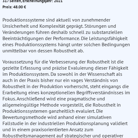
317 Seiten, Erscheinungsjahr: 2021
Preis: 48.00 €
Produktionssysteme sind aktuell von zunehmender
Unsicherheit und Komplexität geprägt. Störungen und
Veränderungen führen deshalb schnell zu substanziellen
Beeinträchtigungen der Performance. Die Leistungsfähigkeit
eines Produktionssystems hängt unter solchen Bedingungen
unmittelbar von dessen Robustheit ab.
Voraussetzung für die Verbesserung der Robustheit ist die
gezielte Erfassung und präzise Evaluierung dieser Fähigkeit
im Produktionssystem. Da sowohl in der Wissenschaft als
auch in der Praxis bisher nur ein vages Verständnis von
Robustheit in der Produktion vorherrscht, steht eingangs die
Erarbeitung eines konzeptionellen Begriffsverständnisses im
Fokus. Anschließend wird eine pragmatische und
allgemeingültige Methode vorgestellt, die Robustheit in
Produktionssystemen ganzheitlich evaluiert. Die
Bewertungsmethode wird anhand einer simulativen
Fallstudie in der industriellen Produktionsplanung validiert
und in einem praxisorientierten Ansatz zum
Robustheitsmanagement auf strategischer und operativer