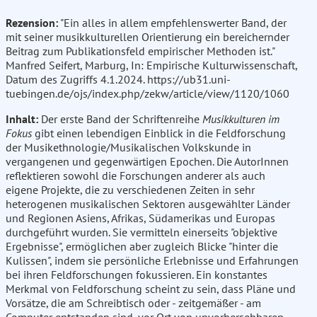
Rezension:
"Ein alles in allem empfehlenswerter Band, der
mit seiner musikkulturellen Orientierung ein bereichernder
Beitrag zum Publikationsfeld empirischer Methoden ist."
Manfred Seifert, Marburg, In: Empirische Kulturwissenschaft,
Datum des Zugriffs 4.1.2024. https://ub31.uni-
tuebingen.de/ojs/index.php/zekw/article/view/1120/1060
Inhalt:
Der erste Band der Schriftenreihe
Musikkulturen im
Fokus
gibt einen lebendigen Einblick in die Feldforschung
der Musikethnologie/Musikalischen Volkskunde in
vergangenen und gegenwärtigen Epochen. Die AutorInnen
reflektieren sowohl die Forschungen anderer als auch
eigene Projekte, die zu verschiedenen Zeiten in sehr
heterogenen musikalischen Sektoren ausgewählter Länder
und Regionen Asiens, Afrikas, Südamerikas und Europas
durchgeführt wurden. Sie vermitteln einerseits "objektive
Ergebnisse", ermöglichen aber zugleich Blicke "hinter die
Kulissen", indem sie persönliche Erlebnisse und Erfahrungen
bei ihren Feldforschungen fokussieren. Ein konstantes
Merkmal von Feldforschung scheint zu sein, dass Pläne und
Vorsätze, die am Schreibtisch oder - zeitgemäßer - am