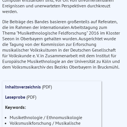
Computer entstanden sind, vor Ort von unvorhersehbaren
Ereignissen und unerwarteten Perspektiven durchkreuzt
werden.
Die Beiträge des Bandes basieren großenteils auf Referaten,
die im Rahmen der internationalen Arbeitstagung zum
Thema "Musikethnologische Feldforschung" 2016 im Kloster
Seeon in Oberbayern gehalten wurden. Ausgerichtet wurde
die Tagung von der Kommission zur Erforschung
musikalischer Volkskulturen in der Deutschen Gesellschaft
für Volkskunde e. V. in Zusammenarbeit mit dem Institut für
Europäische Musikethnologie an der Universität zu Köln und
dem Volksmusikarchiv des Bezirks Oberbayern in Bruckmühl.
Inhaltsverzeichnis
(PDF)
Leseprobe
(PDF)
Keywords:
Musikethnologie / Ethnomusikologie
Volksmusikforschung / Musikalische