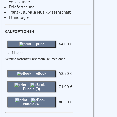
Volkskunde
Feldforschung
Transkulturelle Musikwissenschaft
Ethnologie
KAUFOPTIONEN
64.00 €
print
auf Lager
Versandkostenfrei innerhalb Deutschlands
58.50 €
eBook
+
74.00 €
Bundle (D)
+
80.50 €
Bundle (W)