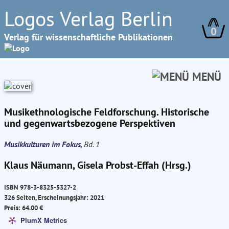
Logos Verlag Berlin
0
Verlag für wissenschaftliche Publikationen
MENÜ
Musikethnologische Feldforschung. Historische
und gegenwartsbezogene Perspektiven
Musikkulturen im Fokus
, Bd. 1
Klaus Näumann, Gisela Probst-Effah (Hrsg.)
ISBN 978-3-8325-5327-2
326 Seiten, Erscheinungsjahr: 2021
Preis: 64.00 €
PlumX Metrics