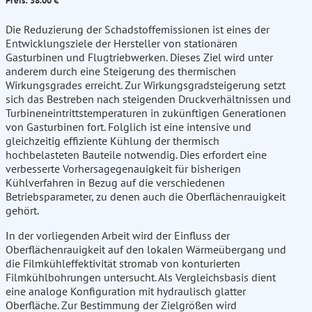
Preis: 38.00 €
Die Reduzierung der Schadstoffemissionen ist eines der
Entwicklungsziele der Hersteller von stationären
Gasturbinen und Flugtriebwerken. Dieses Ziel wird unter
anderem durch eine Steigerung des thermischen
Wirkungsgrades erreicht. Zur Wirkungsgradsteigerung setzt
sich das Bestreben nach steigenden Druckverhältnissen und
Turbineneintrittstemperaturen in zukünftigen Generationen
von Gasturbinen fort. Folglich ist eine intensive und
gleichzeitig effiziente Kühlung der thermisch
hochbelasteten Bauteile notwendig. Dies erfordert eine
verbesserte Vorhersagegenauigkeit für bisherigen
Kühlverfahren in Bezug auf die verschiedenen
Betriebsparameter, zu denen auch die Oberflächenrauigkeit
gehört.
In der vorliegenden Arbeit wird der Einfluss der
Oberflächenrauigkeit auf den lokalen Wärmeübergang und
die Filmkühleffektivität stromab von konturierten
Filmkühlbohrungen untersucht. Als Vergleichsbasis dient
eine analoge Konfiguration mit hydraulisch glatter
Oberfläche. Zur Bestimmung der Zielgrößen wird