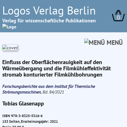
Logos Verlag Berlin
0
Verlag für wissenschaftliche Publikationen
MENÜ
Einfluss der Oberflächenrauigkeit auf den
Wärmeübergang und die Filmkühleffektivität
stromab konturierter Filmkühlbohrungen
Forschungsberichte aus dem Institut für Thermische
Strömungsmaschinen
, Bd. 84/2021
Tobias Glasenapp
ISBN 978-3-8325-5316-6
153 Seiten, Erscheinungsjahr: 2021