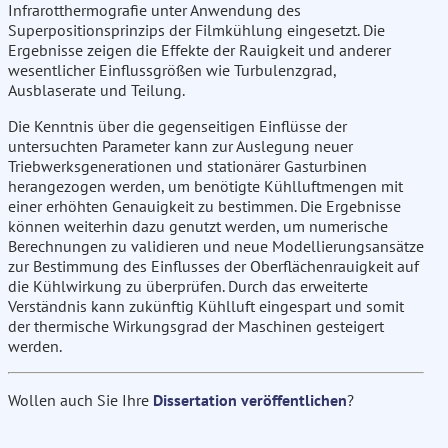
Infrarotthermografie unter Anwendung des
Superpositionsprinzips der Filmkühlung eingesetzt. Die
Ergebnisse zeigen die Effekte der Rauigkeit und anderer
wesentlicher Einflussgrößen wie Turbulenzgrad,
Ausblaserate und Teilung.
Die Kenntnis über die gegenseitigen Einflüsse der
untersuchten Parameter kann zur Auslegung neuer
Triebwerksgenerationen und stationärer Gasturbinen
herangezogen werden, um benötigte Kühlluftmengen mit
einer erhöhten Genauigkeit zu bestimmen. Die Ergebnisse
können weiterhin dazu genutzt werden, um numerische
Berechnungen zu validieren und neue Modellierungsansätze
zur Bestimmung des Einflusses der Oberflächenrauigkeit auf
die Kühlwirkung zu überprüfen. Durch das erweiterte
Verständnis kann zukünftig Kühlluft eingespart und somit
der thermische Wirkungsgrad der Maschinen gesteigert
werden.
Wollen auch Sie Ihre
Dissertation veröffentlichen
?