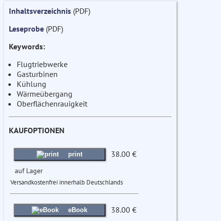
Inhaltsverzeichnis
(PDF)
Leseprobe
(PDF)
Keywords:
Flugtriebwerke
Gasturbinen
Kühlung
Wärmeübergang
Oberflächenrauigkeit
KAUFOPTIONEN
38.00 €
print
auf Lager
Versandkostenfrei innerhalb Deutschlands
38.00 €
eBook