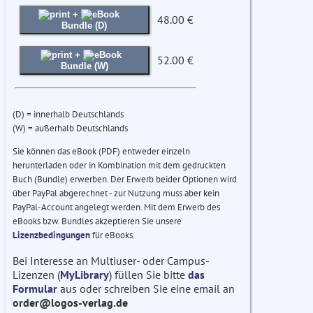
+
48.00 €
Bundle (D)
+
52.00 €
Bundle (W)
(D) = innerhalb Deutschlands
(W) = außerhalb Deutschlands
Sie können das eBook (PDF) entweder einzeln
herunterladen oder in Kombination mit dem gedruckten
Buch (Bundle) erwerben. Der Erwerb beider Optionen wird
über PayPal abgerechnet - zur Nutzung muss aber kein
PayPal-Account angelegt werden. Mit dem Erwerb des
eBooks bzw. Bundles akzeptieren Sie unsere
Lizenzbedingungen
für eBooks.
Bei Interesse an Multiuser- oder Campus-
Lizenzen (
MyLibrary
) füllen Sie bitte
das
Formular
aus oder schreiben Sie eine email an
order@logos-verlag.de