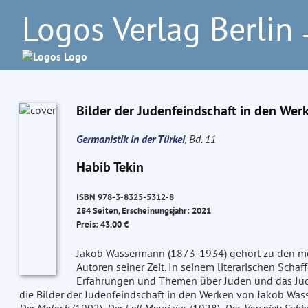
Logos Verlag Berlin
–
Bilder der Judenfeindschaft in den We
Germanistik in der Türkei
, Bd. 11
Habib Tekin
ISBN 978-3-8325-5312-8
284 Seiten, Erscheinungsjahr: 2021
Preis: 43.00 €
Jakob Wassermann (1873-1934) gehört zu den me
Autoren seiner Zeit. In seinem literarischen Sch
Erfahrungen und Themen über Juden und das Jud
die Bilder der Judenfeindschaft in den Werken von Jakob Was