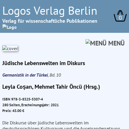
Logos Verlag Berlin
0
Verlag für wissenschaftliche Publikationen
MENÜ
Jüdische Lebenswelten im Diskurs
Germanistik in der Türkei
, Bd. 10
Leyla Coşan, Mehmet Tahir Öncü (Hrsg.)
ISBN 978-3-8325-5307-4
280 Seiten, Erscheinungsjahr: 2021
Preis: 43.00 €
Die Diskurse über jüdische Lebenswelten im
deutschsprachigen Kulturraum und die Auseinandersetzung