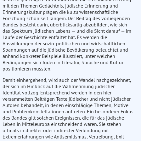
mit den Themen Gedächtnis, jüdische Erinnerung und
Erinnerungskultur prägen die kulturwissenschaftliche
Forschung schon seit langem. Der Beitrag des vorliegenden
Bandes besteht darin, überblicksartig abzubilden, wie sich
das Spektrum jüdischen Lebens — und die Sicht darauf — im
Laufe der Geschichte entfaltet hat. Es werden die
Auswirkungen der sozio-politischen und wirtschaftlichen
Spannungen auf die jüdische Bevölkerung beleuchtet und
anhand konkreter Beispiele illustriert, unter welchen
Bedingungen sich Juden in Literatur, Sprache und Kultur
positionieren mussten.
Damit einhergehend, wird auch der Wandel nachgezeichnet,
der sich im Hinblick auf die Wahrnehmung jüdischer
Identität vollzog. Entsprechend werden in den hier
versammelten Beiträgen Texte jüdischer und nicht jüdischer
Autoren behandelt, in denen einschlägige Themen, Motive
und Problemkonstellationen auftreten. Ein besonderer Fokus
des Bandes gilt solchen Ereignissen, die für das jüdische
Leben in Mitteleuropa einschneidend waren. Sie stehen
oftmals in direkter oder indirekter Verbindung mit
Extremerfahrungen wie Antisemitismus, Vertreibung, Exil