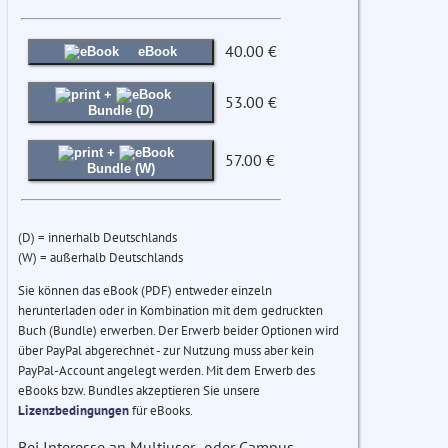
40.00 €
eBook
+
53.00 €
Bundle (D)
+
57.00 €
Bundle (W)
(D) = innerhalb Deutschlands
(W) = außerhalb Deutschlands
Sie können das eBook (PDF) entweder einzeln
herunterladen oder in Kombination mit dem gedruckten
Buch (Bundle) erwerben. Der Erwerb beider Optionen wird
über PayPal abgerechnet - zur Nutzung muss aber kein
PayPal-Account angelegt werden. Mit dem Erwerb des
eBooks bzw. Bundles akzeptieren Sie unsere
Lizenzbedingungen
für eBooks.
Bei Interesse an Multiuser- oder Campus-