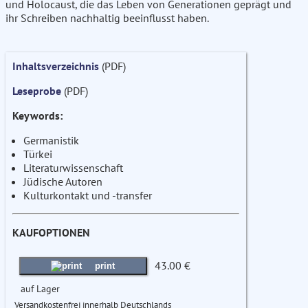
und Holocaust, die das Leben von Generationen geprägt und
ihr Schreiben nachhaltig beeinflusst haben.
Inhaltsverzeichnis
(PDF)
Leseprobe
(PDF)
Keywords:
Germanistik
Türkei
Literaturwissenschaft
Jüdische Autoren
Kulturkontakt und -transfer
KAUFOPTIONEN
43.00 €
print
auf Lager
Versandkostenfrei innerhalb Deutschlands