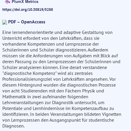
PlumX Metrics
https://doi.org/10.30819/5288
PDF – OpenAccess
Eine lernendenorientierte und adaptive Gestaltung von
Unterricht erfordert von den Lehrkräften, dass sie
vorhandene Kompetenzen und Lernprozesse der
Schülerinnen und Schüler diagnostizieren. Außerdem
müssen sie die Anforderungen von Aufgaben mit Blick auf
deren Passung zu den Lernprozessen der Schülerinnen und
Schüler analysieren können. Eine derart verstandene
"diagnostische Kompetenz" wird als zentrales
Professionalisierungsziel von Lehrkräften angesehen. Vor
diesem Hintergrund wurden die diagnostischen Prozesse
von acht Studierenden mit den Fächern Physik und
Mathematik in zwei aufeinander folgenden
Lehrveranstaltungen zur Diagnostik untersucht, um
Potentiale und Lernhindernisse im Kompetenzaufbau zu
identifizieren. In beiden Veranstaltungen bildeten Vignetten
von Lernprozessen den Ausgangspunkt für studentische
Diagnosen.