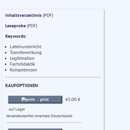
Inhaltsverzeichnis
(PDF)
Leseprobe
(PDF)
Keywords:
Lateinunterricht
Transferwirkung
Legitimation
Fachdidaktik
Kompetenzen
KAUFOPTIONEN
45.00 €
print
auf Lager
Versandkostenfrei innerhalb Deutschlands