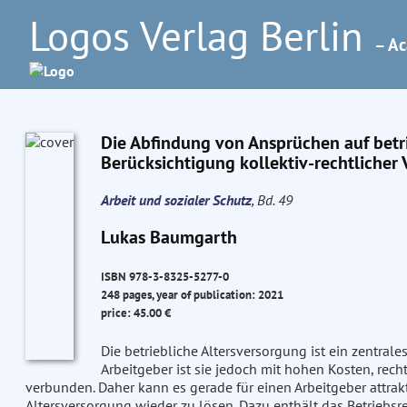
Logos Verlag Berlin
– Ac
Die Abfindung von Ansprüchen auf betr
Berücksichtigung kollektiv-rechtlicher
Arbeit und sozialer Schutz
, Bd. 49
Lukas Baumgarth
ISBN 978-3-8325-5277-0
248 pages, year of publication: 2021
price: 45.00 €
Die betriebliche Altersversorgung ist ein zentral
Arbeitgeber ist sie jedoch mit hohen Kosten, rech
verbunden. Daher kann es gerade für einen Arbeitgeber attrakt
Altersversorgung wieder zu lösen. Dazu enthält das Betriebsr